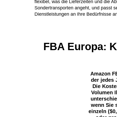
flexibel, was die Lieferzeiten und die A
Sondertransporten angeht, und passt s
Dienstleistungen an Ihre Bedürfnisse a
FBA Europa: K
Amazon FBA
der jedes 
Die Koste
Volumen I
unterschie
wenn Sie s
einzeln ($0