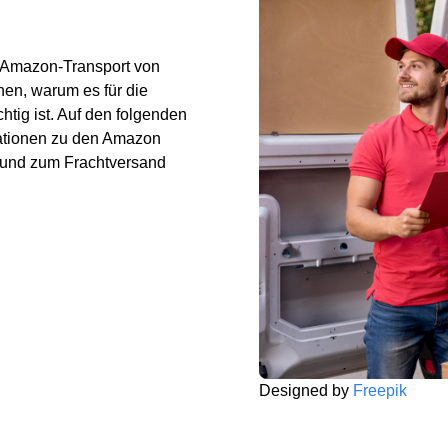
m Amazon-Transport von
en, warum es für die
htig ist. Auf den folgenden
mationen zu den Amazon
und zum Frachtversand
Designed by
Freepik