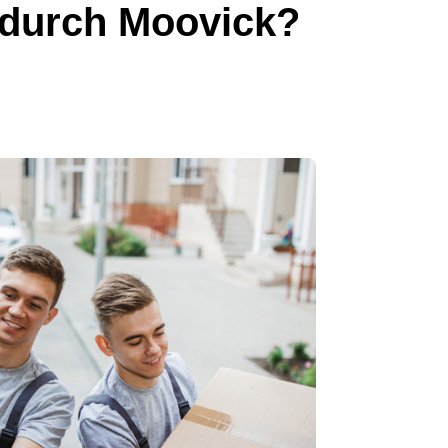
 durch Moovick?