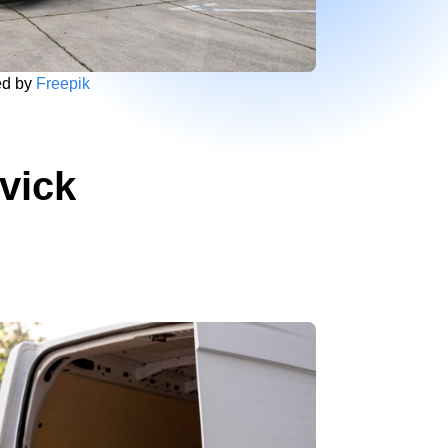
ed by
Freepik
vick