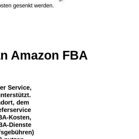
ten gesenkt werden.
 an Amazon FBA
er Service,
nterstützt.
ndort, dem
ferservice
FBA-Kosten,
FBA-Dienste
ufsgebühren)