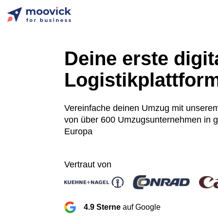
Deine erste digit
Logistikplattfor
Vereinfache deinen Umzug mit unsere
von über 600 Umzugsunternehmen in 
Europa
Vertraut von
4.9 Sterne
auf Google