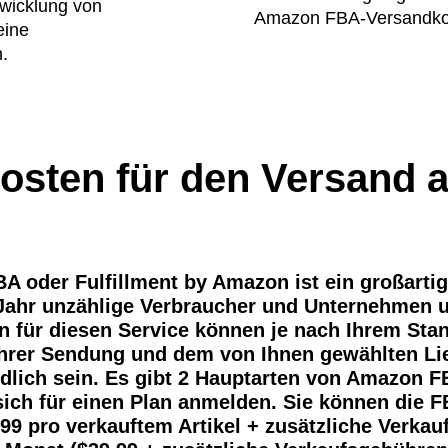
bwicklung von
Amazon FBA-Versandkos
eine
n.
osten für den Versand
 oder Fulfillment by Amazon ist ein großartig
Jahr unzählige Verbraucher und Unternehmen u
n für diesen Service können je nach Ihrem Sta
hrer Sendung und dem von Ihnen gewählten Lie
dlich sein. Es gibt 2 Hauptarten von Amazon 
ich für einen Plan anmelden. Sie können die 
,99 pro verkauftem Artikel + zusätzliche Verka