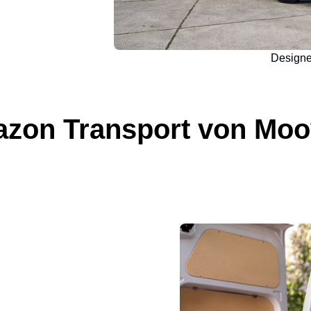
Design
zon Transport von Moo