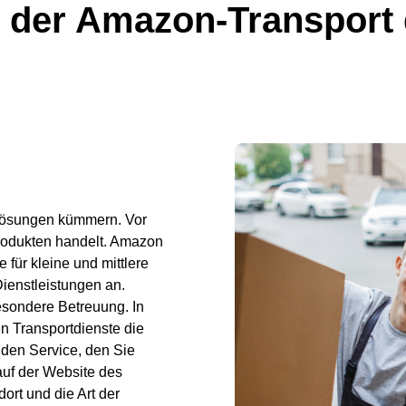
rt der Amazon-Transport
ndlösungen kümmern. Vor
rodukten handelt. Amazon
 für kleine und mittlere
ienstleistungen an.
sondere Betreuung. In
n Transportdienste die
 den Service, den Sie
auf der Website des
rt und die Art der