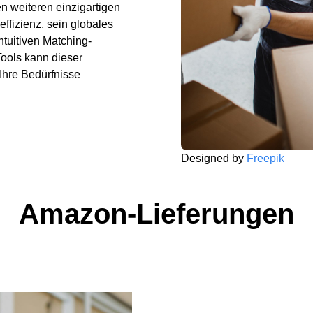
n weiteren einzigartigen
ffizienz, sein globales
tuitiven Matching-
Tools kann dieser
Ihre Bedürfnisse
Designed by
Freepik
Amazon-Lieferungen