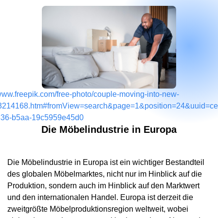
/www.freepik.com/free-photo/couple-moving-into-new-
3214168.htm#fromView=search&page=1&position=24&uuid=ce
836-b5aa-19c5959e45d0
Die Möbelindustrie in Europa
Die Möbelindustrie in Europa ist ein wichtiger Bestandteil
des globalen Möbelmarktes, nicht nur im Hinblick auf die
Produktion, sondern auch im Hinblick auf den Marktwert
und den internationalen Handel. Europa ist derzeit die
zweitgrößte Möbelproduktionsregion weltweit, wobei