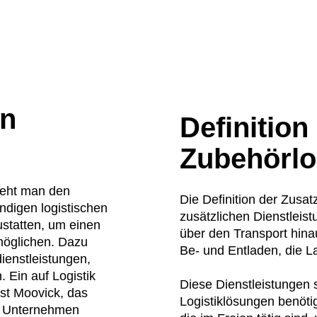
en
Definition
Zubehörlo
teht man den
Die Definition der Zusatz
ndigen logistischen
zusätzlichen Dienstleis
ustatten, um einen
über den Transport hinau
rmöglichen. Dazu
Be- und Entladen, die L
dienstleistungen,
Ein auf Logistik
Diese Dienstleistungen 
ist Moovick, das
Logistiklösungen benöti
r Unternehmen