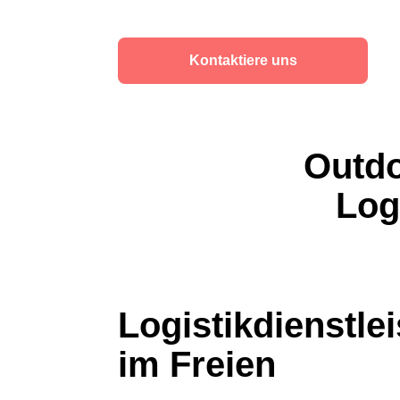
Kontaktiere uns
Outdo
Log
Logistikdienstle
im Freien