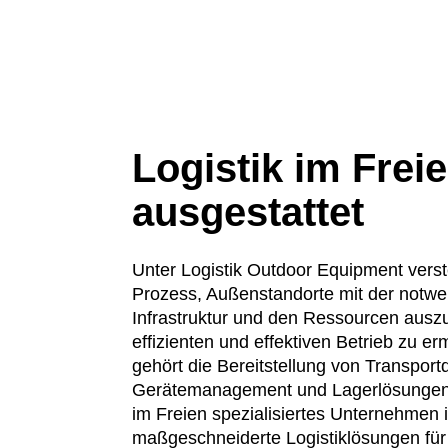
Logistik im Frei
ausgestattet
Unter Logistik Outdoor Equipment vers
Prozess, Außenstandorte mit der notwe
Infrastruktur und den Ressourcen ausz
effizienten und effektiven Betrieb zu e
gehört die Bereitstellung von Transport
Gerätemanagement und Lagerlösungen. 
im Freien spezialisiertes Unternehmen 
maßgeschneiderte Logistiklösungen fü