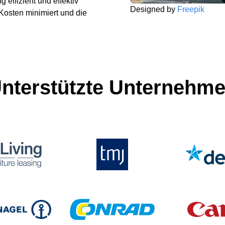
 effizient und effektiv
Designed by
Freepik
 Kosten minimiert und die
nterstützte Unternehm