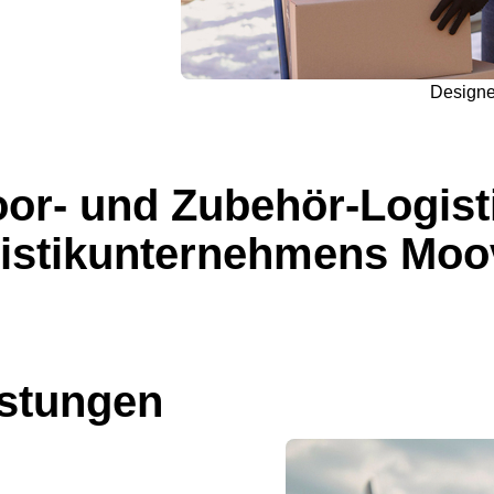
Design
or- und Zubehör-Logist
istikunternehmens Moo
istungen