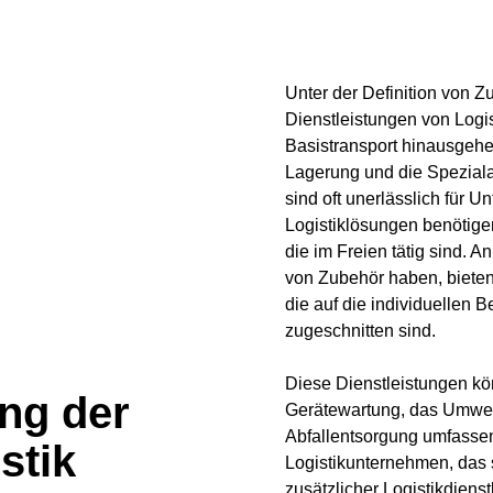
Unter der Definition von Z
Dienstleistungen von Logi
Basistransport hinausgehen
Lagerung und die Speziala
sind oft unerlässlich für U
Logistiklösungen benötige
die im Freien tätig sind. An
von Zubehör haben, bieten
die auf die individuellen
zugeschnitten sind.
Diese Dienstleistungen k
ung der
Gerätewartung, das Umwe
Abfallentsorgung umfassen
stik
Logistikunternehmen, das s
zusätzlicher Logistikdienst