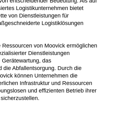
, von entscheidender Bedeutung. Als auf
siertes Logistikunternehmen bietet
tte von Dienstleistungen für
ßgeschneiderte Logistiklösungen
e Ressourcen von Moovick ermöglichen
zialisierter Dienstleistungen
ie Gerätewartung, das
ie Abfallentsorgung. Durch die
ovick können Unternehmen die
erlichen Infrastruktur und Ressourcen
ungslosen und effizienten Betrieb ihrer
 sicherzustellen.