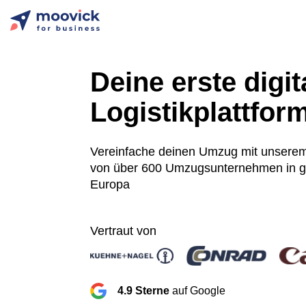
Deine erste digit
Logistikplattfor
Vereinfache deinen Umzug mit unsere
von über 600 Umzugsunternehmen in 
Europa
Vertraut von
4.9 Sterne
auf Google