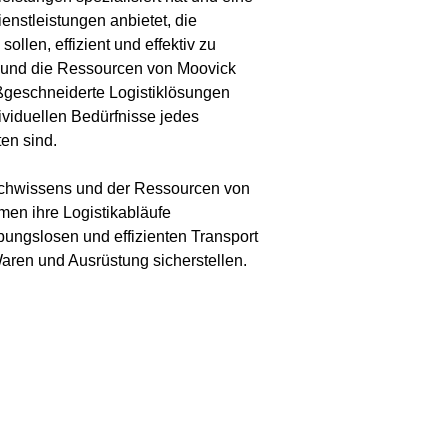
enstleistungen anbietet, die
llen, effizient und effektiv zu
 und die Ressourcen von Moovick
ßgeschneiderte Logistiklösungen
dividuellen Bedürfnisse jedes
en sind.
chwissens und der Ressourcen von
en ihre Logistikabläufe
ibungslosen und effizienten Transport
aren und Ausrüstung sicherstellen.