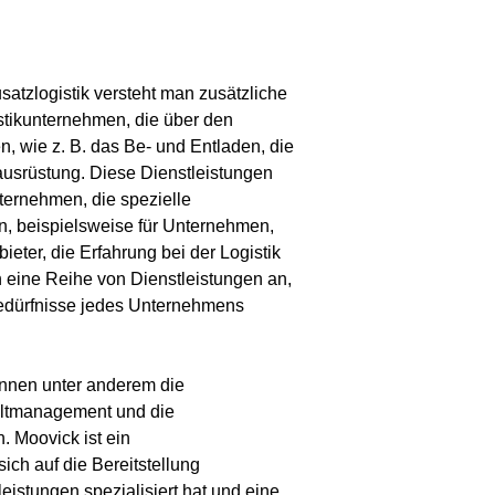
usatzlogistik versteht man zusätzliche
stikunternehmen, die über den
, wie z. B. das Be- und Entladen, die
usrüstung. Diese Dienstleistungen
nternehmen, die spezielle
n, beispielsweise für Unternehmen,
bieter, die Erfahrung bei der Logistik
 eine Reihe von Dienstleistungen an,
 Bedürfnisse jedes Unternehmens
önnen unter anderem die
ltmanagement und die
. Moovick ist ein
ich auf die Bereitstellung
leistungen spezialisiert hat und eine