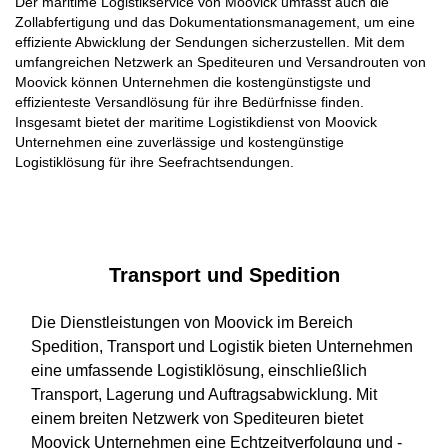
Der maritime Logistikservice von Moovick umfasst auch die
Zollabfertigung und das Dokumentationsmanagement, um eine
effiziente Abwicklung der Sendungen sicherzustellen. Mit dem
umfangreichen Netzwerk an Spediteuren und Versandrouten von
Moovick können Unternehmen die kostengünstigste und
effizienteste Versandlösung für ihre Bedürfnisse finden.
Insgesamt bietet der maritime Logistikdienst von Moovick
Unternehmen eine zuverlässige und kostengünstige
Logistiklösung für ihre Seefrachtsendungen.
Transport und Spedition
Die Dienstleistungen von Moovick im Bereich
Spedition, Transport und Logistik bieten Unternehmen
eine umfassende Logistiklösung, einschließlich
Transport, Lagerung und Auftragsabwicklung. Mit
einem breiten Netzwerk von Spediteuren bietet
Moovick Unternehmen eine Echtzeitverfolgung und -