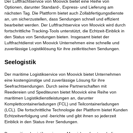
Der Luftfrachtservice von Moovick bietet eine Reihe von
Optionen, darunter Standard-, Express- und Lieferung am
nächsten Tag. Die Plattform bietet auch Zollabfertigungsdienste
an, um sicherzustellen, dass Sendungen schnell und effizient
bearbeitet werden. Der Luftfrachtservice von Moovick wird durch
fortschrittliche Tracking-Tools unterstützt, die Echtzeit-Einblick in
den Status von Sendungen bieten. Insgesamt bietet der
Luftfrachtdienst von Moovick Unternehmen eine schnelle und
zuverlässige Logistiklösung für ihre zeitkritischen Sendungen.
Seelogistik
Der maritime Logistikservice von Moovick bietet Unternehmen
eine kostengünstige und zuverlässige Lösung für ihre
Seefrachtsendungen. Durch seine Partnerschaften mit
Reedereien und Spediteuren bietet Moovick eine Reihe von
maritimen Logistikdienstleistungen an, darunter
Komplettcontainerladungen (FCL) und Teilcontainerladungen
(LCL). Die fortschrittliche Technologie der Plattform bietet Kunden
Echtzeitverfolgung und -berichte und gibt ihnen so jederzeit
Einblick in den Status ihrer Sendungen.