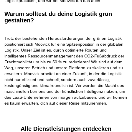
Logistikpraktiken, und wir bei Moovick tun das auch.
Warum solltest du deine Logistik grün
gestalten?
Trotz der bestehenden Herausforderungen der grünen Logistik
positioniert sich Moovick für eine Spitzenposition in der globalen
Logistik. Unser Ziel ist es, durch optimierte Routen und
intelligentes Ressourcenmanagement den CO2-Fußabdruck der
Frachtmobilität um bis zu 50 % zu reduzieren! Wir sind auf dem
Weg, unseren Betrieb und unsere Plattform zu skalieren und zu
erweitern. Moovick arbeitet an einer Zukunft, in der die Logistik
nicht nur effizient und schnell, sondern auch zuverlässig,
kostengünstig und klimafreundlich ist. Wir werden die Macht des
maschinellen Lernens und der künstlichen Intelligenz nutzen, um
das LaaS-Unternehmen von morgen aufzubauen, und wir können
es kaum erwarten, dich auf dieser Reise mitzunehmen.
Alle Dienstleistungen entdecken