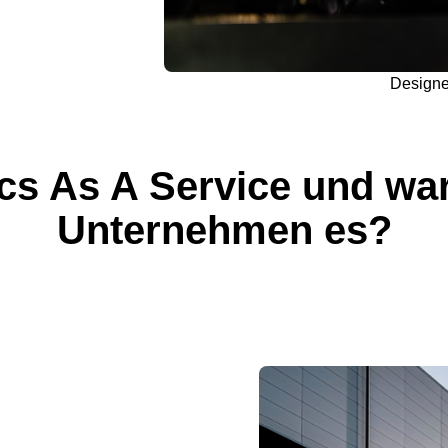
Design
ics As A Service und wa
Unternehmen es?