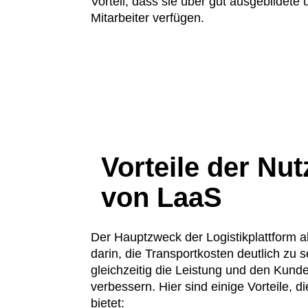
Vorteil, dass sie über gut ausgebildete 
Mitarbeiter verfügen.
Vorteile der Nu
von LaaS
Der Hauptzweck der Logistikplattform a
darin, die Transportkosten deutlich zu 
gleichzeitig die Leistung und den Kund
verbessern. Hier sind einige Vorteile, d
bietet: