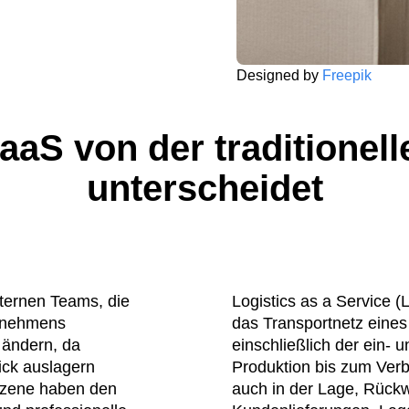
Designed by
Freepik
aaS von der traditionell
unterscheidet
nternen Teams, die
Logistics as a Service (
ernehmens
das Transportnetz eine
 ändern, da
einschließlich der ein-
ick auslagern
Produktion bis zum Verbr
-Szene haben den
auch in der Lage, Rückw