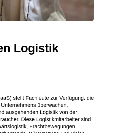
en Logistik
LaaS) stellt Fachleute zur Verfügung, die
s Unternehmens überwachen,
 und ausgehenden Logistik von der
aucher. Diese Logistikmitarbeiter sind
ärtslogistik, Frachtbewegungen,