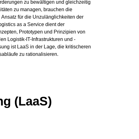
derungen zu bewältigen und gleichzeitig
itäten zu managen, brauchen die
nsatz für die Unzulänglichkeiten der
Logistics as a Service dient der
zepten, Prototypen und Prinzipien von
en Logistik-IT-Infrastrukturen und -
ung ist LaaS in der Lage, die kritischeren
bläufe zu rationalisieren.
ng (LaaS)