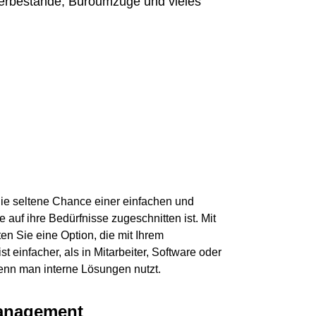
erbestände, Büroumzüge und vieles
ie seltene Chance einer einfachen und
e auf ihre Bedürfnisse zugeschnitten ist. Mit
en Sie eine Option, die mit Ihrem
 einfacher, als in Mitarbeiter, Software oder
wenn man interne Lösungen nutzt.
management