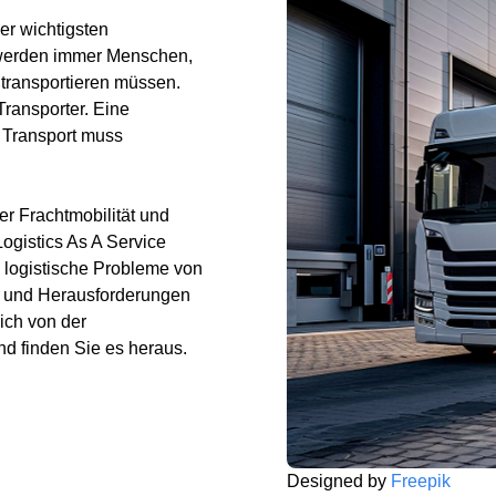
er wichtigsten
werden immer Menschen,
transportieren müssen.
Transporter. Eine
 Transport muss
er Frachtmobilität und
Logistics As A Service
 logistische Probleme von
e und Herausforderungen
sich von der
d finden Sie es heraus.
Designed by
Freepik