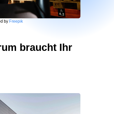
ed by
Freepik
rum braucht Ihr