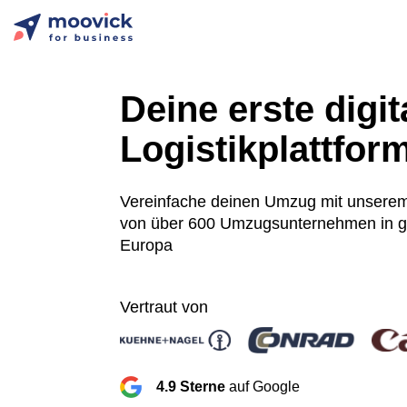
Deine erste digit
Logistikplattfor
Vereinfache deinen Umzug mit unsere
von über 600 Umzugsunternehmen in 
Europa
Vertraut von
4.9 Sterne
auf Google