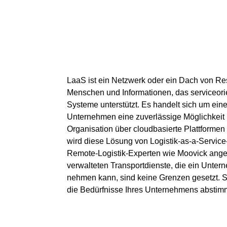
LaaS ist ein Netzwerk oder ein Dach von Re
Menschen und Informationen, das serviceorien
Systeme unterstützt. Es handelt sich um eine
Unternehmen eine zuverlässige Möglichkeit bi
Organisation über cloudbasierte Plattformen
wird diese Lösung von Logistik-as-a-Servi
Remote-Logistik-Experten wie Moovick angeb
verwalteten Transportdienste, die ein Unte
nehmen kann, sind keine Grenzen gesetzt. S
die Bedürfnisse Ihres Unternehmens abstim