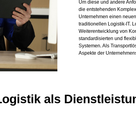
Um diese und andere Anfor
die entstehenden Komplex
Unternehmen einen neuen A
traditionellen Logistik-IT. 
Weiterentwicklung von Kon
standardisierten und flexibl
Systemen. Als Transportlös
Aspekte der Unternehmensa
Logistik als Dienstleistu