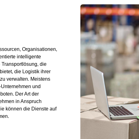
ssourcen, Organisationen,
tierte intelligente
 Transportlösung, die
etet, die Logistik ihrer
 zu verwalten. Meistens
ce-Unternehmen und
oten. Der Art der
rnehmen in Anspruch
ie können die Dienste auf
men.