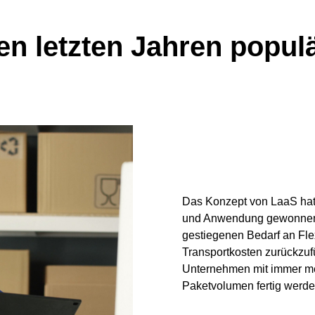
n letzten Jahren popul
Das Konzept von LaaS hat 
und Anwendung gewonnen. 
gestiegenen Bedarf an Flexi
Transportkosten zurückzuf
Unternehmen mit immer me
Paketvolumen fertig werde