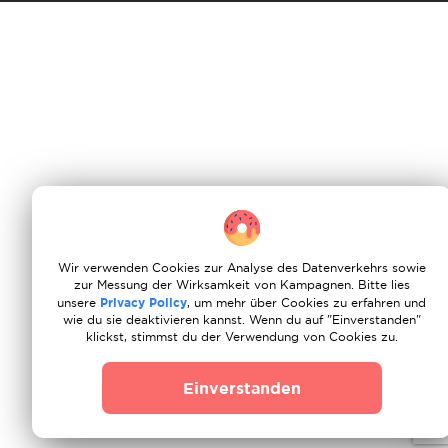
Wir verwenden Cookies zur Analyse des Datenverkehrs sowie
zur Messung der Wirksamkeit von Kampagnen. Bitte lies
unsere
Privacy Policy
, um mehr über Cookies zu erfahren und
wie du sie deaktivieren kannst. Wenn du auf "Einverstanden"
klickst, stimmst du der Verwendung von Cookies zu.
Einverstanden