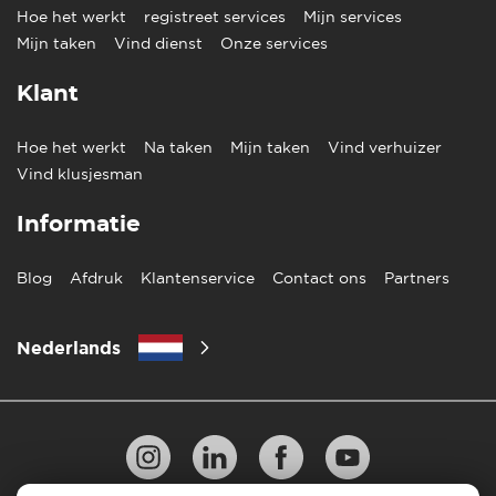
Hoe het werkt
registreet services
Mijn services
Mijn taken
Vind dienst
Onze services
Klant
Hoe het werkt
Na taken
Mijn taken
Vind verhuizer
Vind klusjesman
Informatie
Blog
Afdruk
Klantenservice
Contact ons
Partners
Nederlands