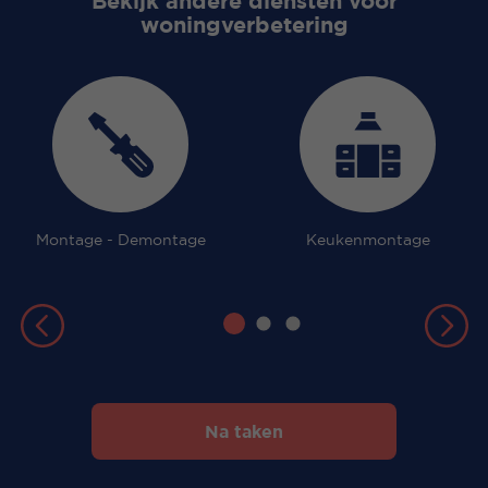
Bekijk andere diensten voor
woningverbetering
Montage - Demontage
Keukenmontage
Na taken