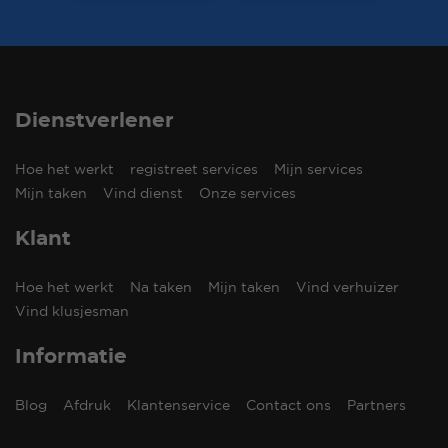
Dienstverlener
Hoe het werkt
registreet services
Mijn services
Mijn taken
Vind dienst
Onze services
Klant
Hoe het werkt
Na taken
Mijn taken
Vind verhuizer
Vind klusjesman
Informatie
Blog
Afdruk
Klantenservice
Contact ons
Partners