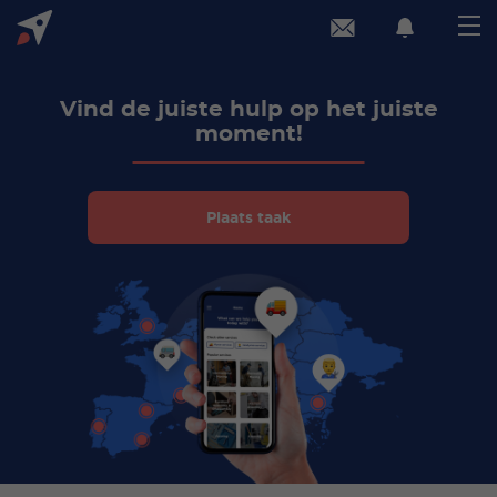
Vind de juiste hulp op het juiste
moment!
Plaats taak