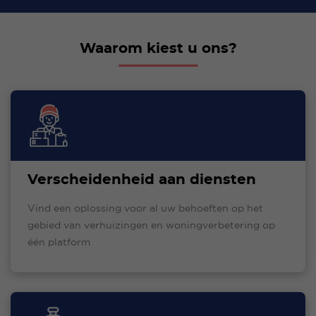
Waarom kiest u ons?
Verscheidenheid aan diensten
Vind een oplossing voor al uw behoeften op het
gebied van verhuizingen en woningverbetering op
één platform