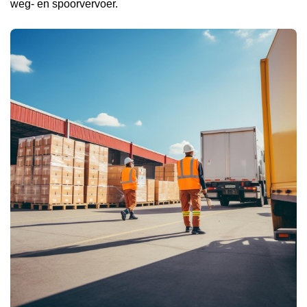
weg- en spoorvervoer.