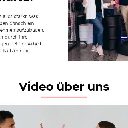
alles stärkt, was
eben danach ein
ernehmen aufzubauen.
ch durch ihre
gen bei der Arbeit
n Nutzern die
Video über uns