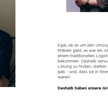
Egal, ob es um den Umzu
Möbeln geht, es war ein A
einem traditionellen Logi
bekommen. Deshalb versuch
Lösung zu finden, stellten 
gab - und, dass sie in ihr
waren!
Deshalb haben unsere Gr