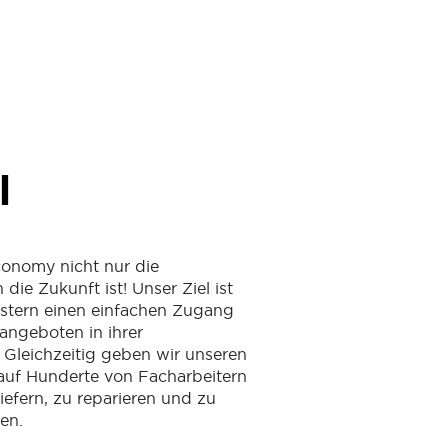
l
conomy nicht nur die
ie Zukunft ist! Unser Ziel ist
leistern einen einfachen Zugang
angeboten in ihrer
Gleichzeitig geben wir unseren
auf Hunderte von Facharbeitern
liefern, zu reparieren und zu
en.