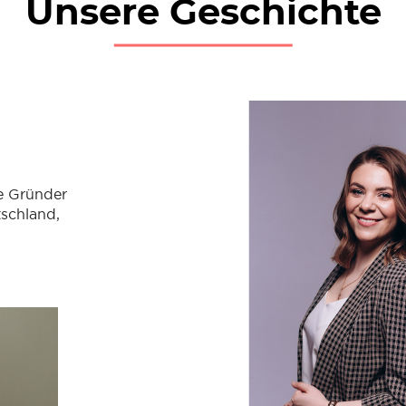
Unsere Geschichte
re Gründer
tschland,