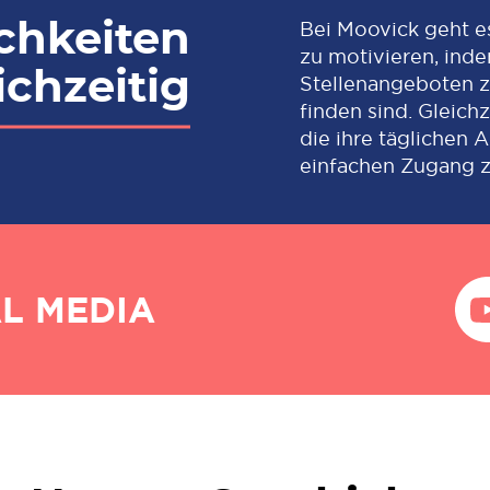
chkeiten
Bei Moovick geht es
zu motivieren, inde
ichzeitig
Stellenangeboten zu
finden sind. Gleich
die ihre täglichen
einfachen Zugang z
L MEDIA