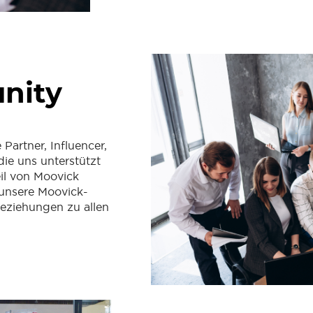
nity
Partner, Influencer,
e uns unterstützt
il von Moovick
unsere Moovick-
eziehungen zu allen