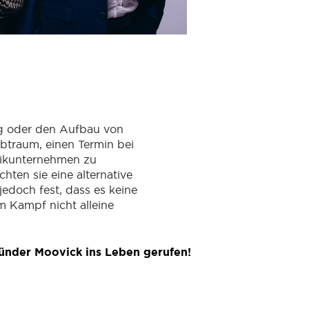
g oder den Aufbau von
lbtraum, einen Termin bei
stikunternehmen zu
ten sie eine alternative
jedoch fest, dass es keine
em Kampf nicht alleine
ünder Moovick ins Leben gerufen!