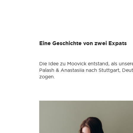
Eine Geschichte von zwei Expats
Die Idee zu Moovick entstand, als unse
Palash & Anastasiia nach Stuttgart, Deu
zogen.