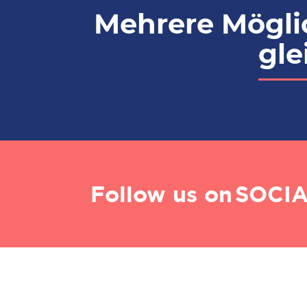
Mehrere Mögli
gle
Follow us on
SOCIA