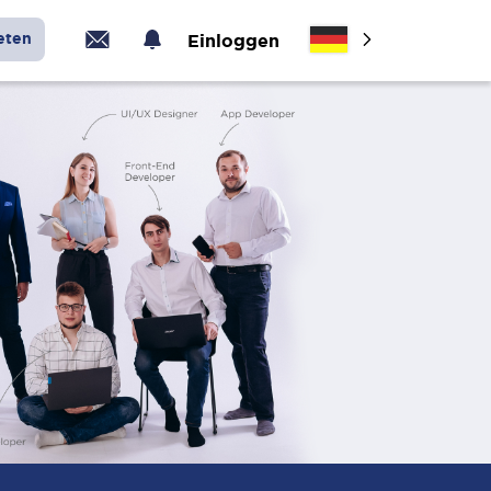
eten
Einloggen