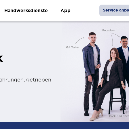
Handwerksdienste
App
Service anbi
k
fahrungen, getrieben