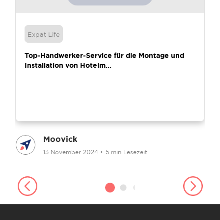
Expat Life
Top-Handwerker-Service für die Montage und
Installation von Hotelm...
Moovick
13 November 2024
•
5 min Lesezeit