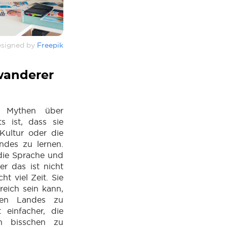
signed by
Freepik
wanderer
n Mythen über
s ist, dass sie
 Kultur oder die
ndes zu lernen.
 die Sprache und
er das ist nicht
t viel Zeit. Sie
reich sein kann,
uen Landes zu
 einfacher, die
n bisschen zu