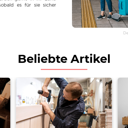
sobald es für sie sicher
De
Beliebte Artikel