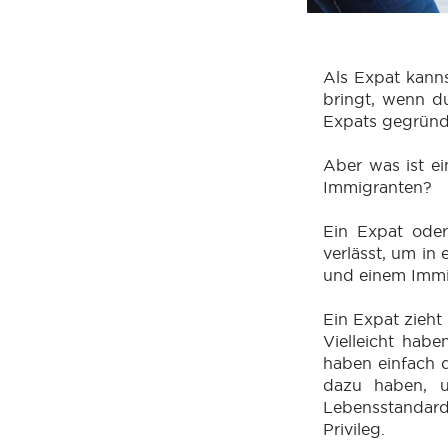
Als Expat kann
bringt, wenn d
Expats gegründe
Aber was ist e
Immigranten?
Ein Expat oder
verlässt, um in
und einem Immi
Ein Expat zieht
Vielleicht habe
haben einfach d
dazu haben, u
Lebensstandard
Privileg.