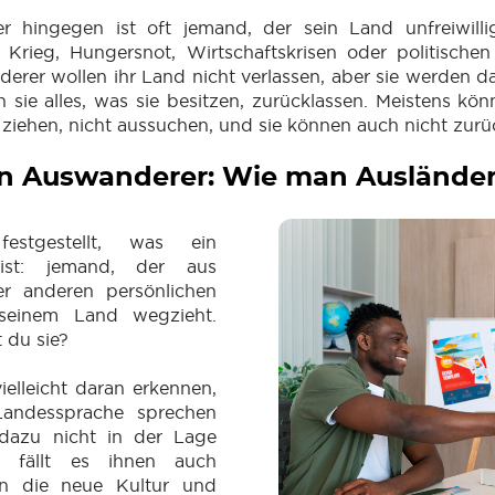
r hingegen ist oft jemand, der sein Land unfreiwilli
Krieg, Hungersnot, Wirtschaftskrisen oder politischen
erer wollen ihr Land nicht verlassen, aber sie werden
 sie alles, was sie besitzen, zurücklassen. Meistens kön
e ziehen, nicht aussuchen, und sie können auch nicht zur
in Auswanderer: Wie man Auslände
stgestellt, was ein
ist: jemand, der aus
er anderen persönlichen
seinem Land wegzieht.
t du sie?
ielleicht daran erkennen,
Landessprache sprechen
dazu nicht in der Lage
ht fällt es ihnen auch
an die neue Kultur und