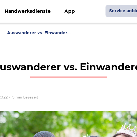
Handwerksdienste
App
Service anbi
Auswanderer vs. Einwander...
uswanderer vs. Einwander
 2022
•
5 min Lesezeit