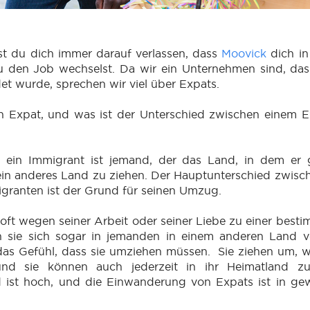
st du dich immer darauf verlassen, dass
Moovick
dich in
u den Job wechselst. Da wir ein Unternehmen sind, das
t wurde, sprechen wir viel über Expats.
in Expat, und was ist der Unterschied zwischen einem 
 ein Immigrant ist jemand, der das Land, in dem er
 ein anderes Land zu ziehen. Der Hauptunterschied zwis
granten ist der Grund für seinen Umzug.
 oft wegen seiner Arbeit oder seiner Liebe zu einer best
n sie sich sogar in jemanden in einem anderen Land ve
as Gefühl, dass sie umziehen müssen. Sie ziehen um, wei
nd sie können auch jederzeit in ihr Heimatland zur
 ist hoch, und die Einwanderung von Expats ist in gew