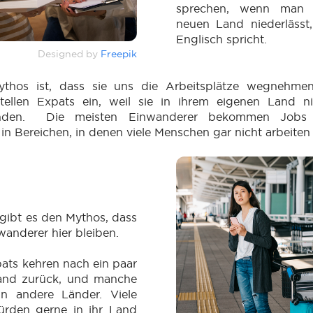
sprechen, wenn man 
neuen Land niederlässt,
Englisch spricht.
Designed by
Freepik
ythos ist, dass sie uns die Arbeitsplätze wegnehme
ellen Expats ein, weil sie in ihrem eigenen Land n
inden. Die meisten Einwanderer bekommen Jobs 
 in Bereichen, in denen viele Menschen gar nicht arbeiten
 gibt es den Mythos, dass
anderer hier bleiben.
ats kehren nach ein paar
Land zurück, und manche
in andere Länder. Viele
rden gerne in ihr Land