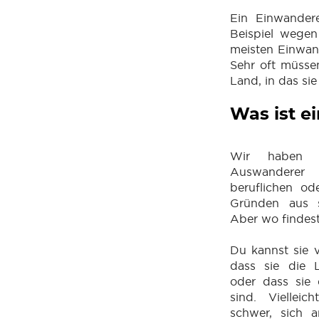
Ein Einwandere
Beispiel wegen 
meisten Einwand
Sehr oft müssen
Land, in das si
Was ist e
Wir haben fe
Auswanderer 
beruflichen od
Gründen aus 
Aber wo findes
Du kannst sie v
dass sie die 
oder dass sie 
sind. Vielleic
schwer, sich 