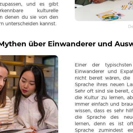
upassen, und es gibt
rkennbare kulturelle
an denen du sie von den
n unterscheiden kannst.
De
 Mythen über Einwanderer und Aus
Einer der typischste
Einwanderer und Expat
nicht bereit wären, die
Sprache ihres neuen La
Sehr oft sind sie bereit,
die Kultur zu lernen, ab
immer einfach und brauch
wissen, dass es sehr hilf
die Sprache des ne
lernen, denn es ist oft
Sprache zumindest ei