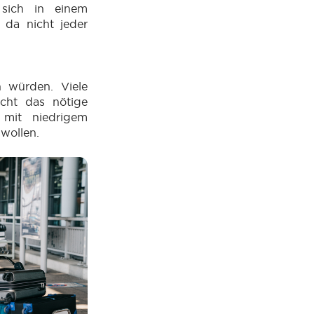
sich in einem
 da nicht jeder
n würden. Viele
icht das nötige
mit niedrigem
 wollen.