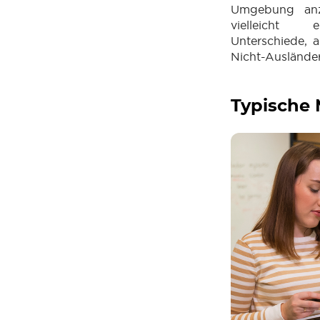
Umgebung anz
vielleicht e
Unterschiede, 
Nicht-Ausländer
Typische