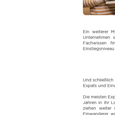
Ein weiterer M
Unternehmen st
Fachwissen f
Einstiegsniveau
Und schließlich
Expats und Einw
Die meisten Exp
Jahren in ihr 
ziehen weiter 
Einwanderer wü