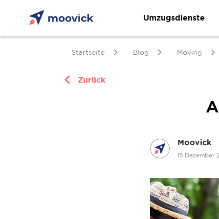
Umzugsdienste
Startseite
Blog
Moving
Zurück
A
Moovick
15 Dezember