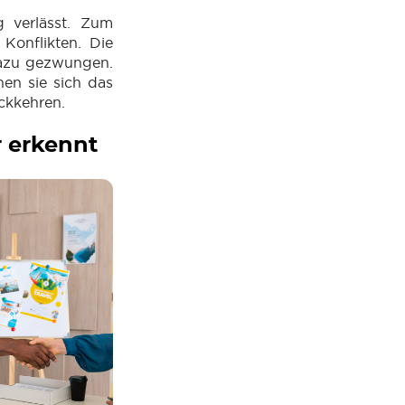
g verlässt. Zum
 Konflikten. Die
 dazu gezwungen.
nen sie sich das
ückkehren.
r erkennt