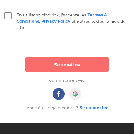
En utilisant Moovick, j'accepte les
Termes &
Conditions
,
Privacy Policy
et autres textes légaux du
site.
Soumettre
ou s'inscrire avec
Vous êtes déjà membre ?
Se connecter