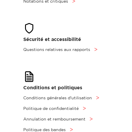
Notations et critiques
ᐳ
Sécurité et accessibilité
Questions relatives aux rapports
ᐳ
Conditions et politiques
Conditions générales d'utilisation
ᐳ
Politique de confidentialité
ᐳ
Annulation et remboursement
ᐳ
Politique des bandes
ᐳ