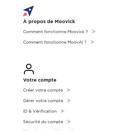
À propos de Moovick
Comment fonctionne Moovick ?
ᐳ
Comment fonctionne MoovAI ?
ᐳ
Votre compte
Créer votre compte
ᐳ
Gérer votre compte
ᐳ
ID & Vérification
ᐳ
Sécurité du compte
ᐳ