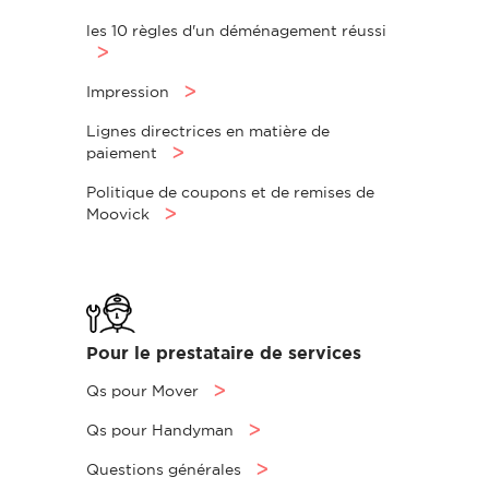
les 10 règles d'un déménagement réussi
ᐳ
Impression
ᐳ
Lignes directrices en matière de
paiement
ᐳ
Politique de coupons et de remises de
Moovick
ᐳ
Pour le prestataire de services
Qs pour Mover
ᐳ
Qs pour Handyman
ᐳ
Questions générales
ᐳ