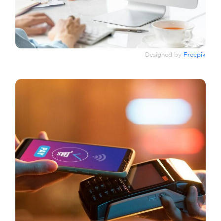
Designed by
Freepik