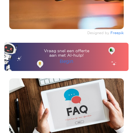
Designed by
Freepik
Vraag snel een offerte
aan met AI-hulp!
Begin