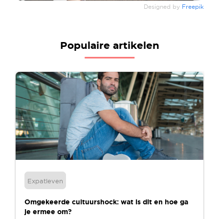
Designed by
Freepik
Populaire artikelen
Expatleven
Omgekeerde cultuurshock: wat is dit en hoe ga
je ermee om?