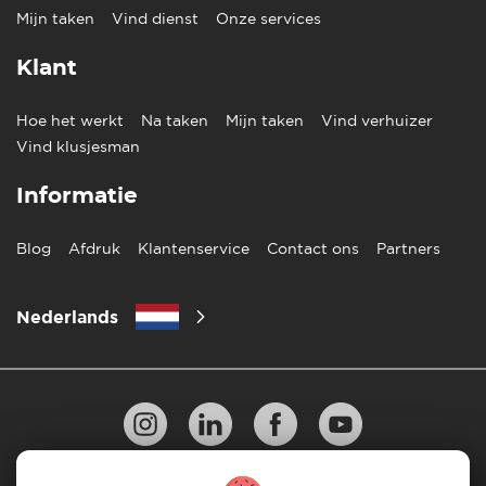
Mijn taken
Vind dienst
Onze services
Klant
Hoe het werkt
Na taken
Mijn taken
Vind verhuizer
Vind klusjesman
Informatie
Blog
Afdruk
Klantenservice
Contact ons
Partners
Nederlands