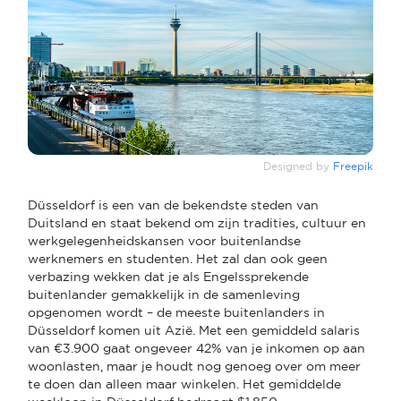
Designed by
Freepik
Düsseldorf is een van de bekendste steden van
Duitsland en staat bekend om zijn tradities, cultuur en
werkgelegenheidskansen voor buitenlandse
werknemers en studenten. Het zal dan ook geen
verbazing wekken dat je als Engelssprekende
buitenlander gemakkelijk in de samenleving
opgenomen wordt – de meeste buitenlanders in
Düsseldorf komen uit Azië. Met een gemiddeld salaris
van €3.900 gaat ongeveer 42% van je inkomen op aan
woonlasten, maar je houdt nog genoeg over om meer
te doen dan alleen maar winkelen. Het gemiddelde