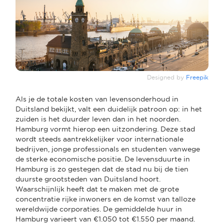
Designed by
Freepik
Als je de totale kosten van levensonderhoud in
Duitsland bekijkt, valt een duidelijk patroon op: in het
zuiden is het duurder leven dan in het noorden.
Hamburg vormt hierop een uitzondering. Deze stad
wordt steeds aantrekkelijker voor internationale
bedrijven, jonge professionals en studenten vanwege
de sterke economische positie. De levensduurte in
Hamburg is zo gestegen dat de stad nu bij de tien
duurste grootsteden van Duitsland hoort.
Waarschijnlijk heeft dat te maken met de grote
concentratie rijke inwoners en de komst van talloze
wereldwijde corporaties. De gemiddelde huur in
Hamburg varieert van €1.050 tot €1.550 per maand.