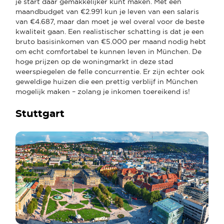
je start daar gemakkelijker kunt maken. Met een
maandbudget van €2.991 kun je leven van een salaris
van €4.687, maar dan moet je wel overal voor de beste
kwaliteit gaan. Een realistischer schatting is dat je een
bruto basisinkomen van €5.000 per maand nodig hebt
om echt comfortabel te kunnen leven in München. De
hoge prijzen op de woningmarkt in deze stad
weerspiegelen de felle concurrentie. Er zijn echter ook
geweldige huizen die een prettig verblijf in München
mogelijk maken – zolang je inkomen toereikend is!
Stuttgart