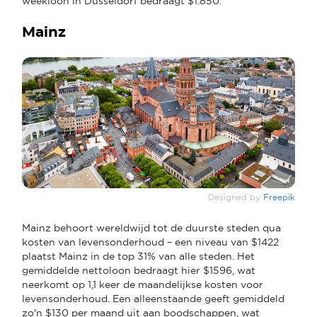
weekloon in Düsseldorf bedraagt $1.850.
Mainz
Designed by
Freepik
Mainz behoort wereldwijd tot de duurste steden qua
kosten van levensonderhoud – een niveau van $1422
plaatst Mainz in de top 31% van alle steden. Het
gemiddelde nettoloon bedraagt hier $1596, wat
neerkomt op 1,1 keer de maandelijkse kosten voor
levensonderhoud. Een alleenstaande geeft gemiddeld
zo'n $130 per maand uit aan boodschappen, wat