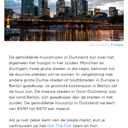
Designed by
Freepik
De gemiddelde huurprijzen in Duitsland zijn over het
algemeen het hoogst in het zuiden. München en
Stuttgart, twee grote steden in die regio, behoren tot
de duurste plekken om te wonen. In vergelijking met
andere grote Duitse steden of hoofdsteden in Europa is
Berlijn goedkoop. Je grootste kostenpost in Berlijn zal
de huur zijn. De meeste steden in Oost-Duitsland, ook
die rond Berlijn, zijn goedkoper dan de steden in het
zuiden. De gemiddelde huurprijs in Duitsland varieert
van €590 tot €870 per maand.
Als je niet zeker bent van de lokale markt, kun je
vertrouwen op het
Get The Flat
team en hun