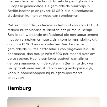
met een levensonderhoud dat iets hoger ligt dan het
Europese gemiddelde. De gemiddelde huurprijs in
Berlijn bedraagt ongeveer €1.050, dus buitenlandse
studenten kunnen er goed van rondkomen.
Met een maandelijks levensonderhoud van zo'n €1.050
redden buitenlandse studenten het prima in Berlijn.
Ben je een werkende professional die een appartement
met één slaapkamer huurt, dan kom je maandelijks uit
op circa €1.900 aan woonlasten. Verdien je het
gemiddelde Duitse nettosalaris van ongeveer €2.600
per maand, dan hou je zo'n €700 per maand over om
op te sparen. Heb je een lager budget, dan zijn er
genoeg manieren om de kosten in Berlijn te drukken.
Ga op zoek naar een studio in een goedkopere wijk,
koop je boodschappen bij budgetsupermarkt
enzovoort.
Hamburg