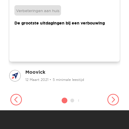
Verbeteringen aan huis
De grootste uitdagingen bij een verbouwing
Moovick
12 Maart 2021
•
5 minimale leestijd