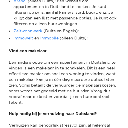
Arenal
(alleen Duits): Een website om
appartementen in Duitsland te zoeken. Je kunt
filteren op prijs, aantal kamers, stad, buurt, enz. Je
krijgt dan een lijst met passende opties. Je kunt ook
filteren op alleen huurwoningen.
Zeitwohnwerk
(Duits en Engels):
Immowelt
en
Immobile
(alleen Duits):
Vind een makelaar
Een andere optie om een appartement in Duitsland te
vinden is een makelaar in te schakelen. Dit is een heel
effectieve manier om snel een woning te vinden, want
een makelaar kan je in één dag meerdere opties laten
zien. Soms betaalt de verhuurder de makelaarskosten,
soms wordt het gedeeld met de huurder. Vraag dus
vooraf naar de kosten voordat je een huurcontract
tekent.
Hulp nodig bij je verhuizing naar Duitsland?
Verhuizen kan behoorlijk stressvol zijn, al helemaal