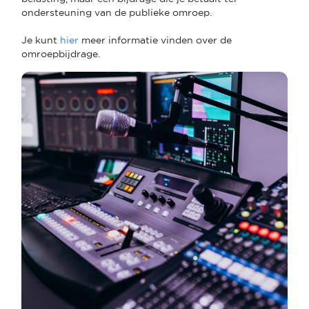
ondersteuning van de publieke omroep.
Je kunt
hier
meer informatie vinden over de
omroepbijdrage.