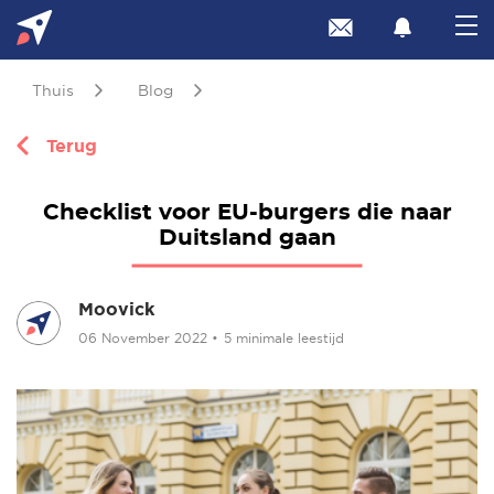
Thuis
Blog
Terug
Checklist voor EU-burgers die naar
Duitsland gaan
Moovick
06 November 2022
•
5 minimale leestijd