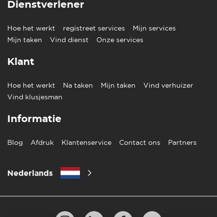
Dienstverlener
Hoe het werkt
registreet services
Mijn services
Mijn taken
Vind dienst
Onze services
Klant
Hoe het werkt
Na taken
Mijn taken
Vind verhuizer
Vind klusjesman
Informatie
Blog
Afdruk
Klantenservice
Contact ons
Partners
Nederlands