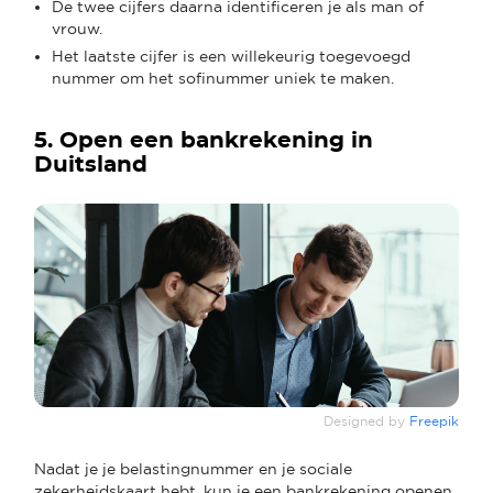
De twee cijfers daarna identificeren je als man of
vrouw.
Het laatste cijfer is een willekeurig toegevoegd
nummer om het sofinummer uniek te maken.
5. Open een bankrekening in
Duitsland
Designed by
Freepik
Nadat je je belastingnummer en je sociale
zekerheidskaart hebt, kun je een bankrekening openen.