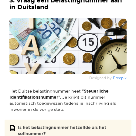
3. Vraag een belastingnummer aan
in Duitsland
Designed by
Freepik
Het Duitse belastingnummer heet "
Steuerliche
Identifikationsnummer
". Je krijgt dit nummer
automatisch toegewezen tijdens je inschrijving als
inwoner in de vorige stap.
Is het belastingnummer hetzelfde als het
sofinummer?