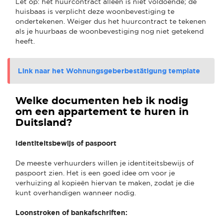
Let op: het huurcontract alleen is niet voldoende; de
huisbaas is verplicht deze woonbevestiging te
ondertekenen. Weiger dus het huurcontract te tekenen
als je huurbaas de woonbevestiging nog niet getekend
heeft.
Link naar het Wohnungsgeberbestätigung template
Welke documenten heb ik nodig
om een appartement te huren in
Duitsland?
Identiteitsbewijs of paspoort
De meeste verhuurders willen je identiteitsbewijs of
paspoort zien. Het is een goed idee om voor je
verhuizing al kopieën hiervan te maken, zodat je die
kunt overhandigen wanneer nodig.
Loonstroken of bankafschriften: