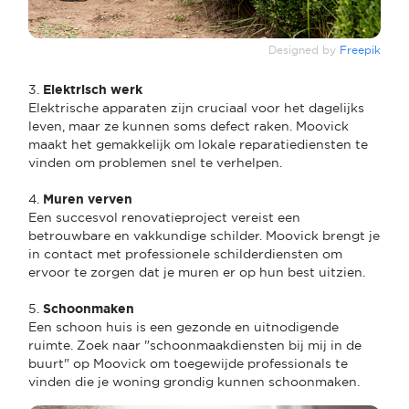
Designed by
Freepik
3.
Elektrisch werk
Elektrische apparaten zijn cruciaal voor het dagelijks
leven, maar ze kunnen soms defect raken. Moovick
maakt het gemakkelijk om lokale reparatiediensten te
vinden om problemen snel te verhelpen.
4.
Muren verven
Een succesvol renovatieproject vereist een
betrouwbare en vakkundige schilder. Moovick brengt je
in contact met professionele schilderdiensten om
ervoor te zorgen dat je muren er op hun best uitzien.
5.
Schoonmaken
Een schoon huis is een gezonde en uitnodigende
ruimte. Zoek naar "schoonmaakdiensten bij mij in de
buurt" op Moovick om toegewijde professionals te
vinden die je woning grondig kunnen schoonmaken.