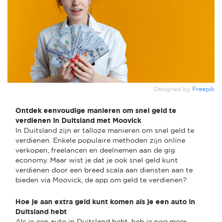
Designed by
Freepik
Ontdek eenvoudige manieren om snel geld te
verdienen in Duitsland met Moovick
In Duitsland zijn er talloze manieren om snel geld te
verdienen. Enkele populaire methoden zijn online
verkopen, freelancen en deelnemen aan de gig
economy. Maar wist je dat je ook snel geld kunt
verdienen door een breed scala aan diensten aan te
bieden via Moovick, de app om geld te verdienen?
Hoe je aan extra geld kunt komen als je een auto in
Duitsland hebt
Als je een auto in Duitsland hebt, heb je nog meer