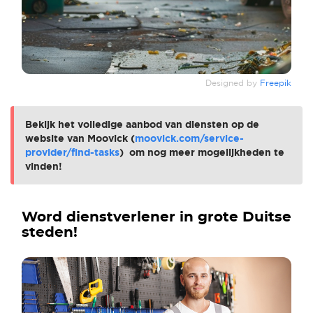
Designed by
Freepik
Bekijk het volledige aanbod van diensten op de
website van Moovick (
moovick.com/service-
provider/find-tasks
) om nog meer mogelijkheden te
vinden!
Word dienstverlener in grote Duitse
steden!