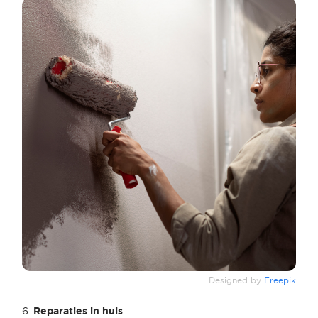
Designed by
Freepik
6.
Reparaties in huis