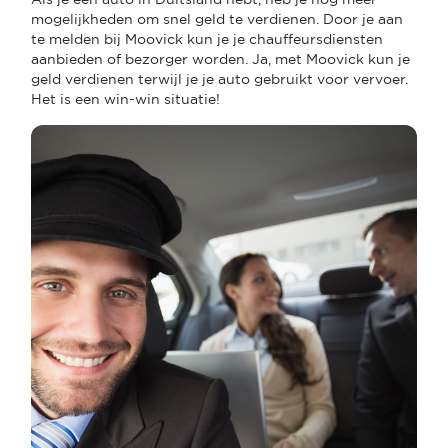
mogelijkheden om snel geld te verdienen. Door je aan
te melden bij Moovick kun je je chauffeursdiensten
aanbieden of bezorger worden. Ja, met Moovick kun je
geld verdienen terwijl je je auto gebruikt voor vervoer.
Het is een win-win situatie!