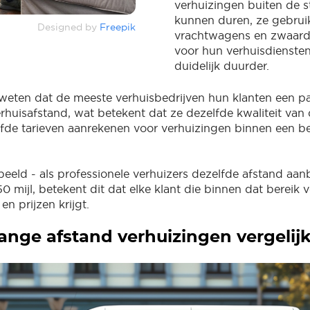
verhuizingen buiten de s
kunnen duren, ze gebrui
Designed by
Freepik
vrachtwagens en zwaarde
voor hun verhuisdiensten
duidelijk duurder.
weten dat de meeste verhuisbedrijven hun klanten een p
rhuisafstand, wat betekent dat ze dezelfde kwaliteit van 
fde tarieven aanrekenen voor verhuizingen binnen een b
rbeeld - als professionele verhuizers dezelfde afstand aa
50 mijl, betekent dit dat elke klant die binnen dat bereik 
en prijzen krijgt.
lange afstand verhuizingen vergelij