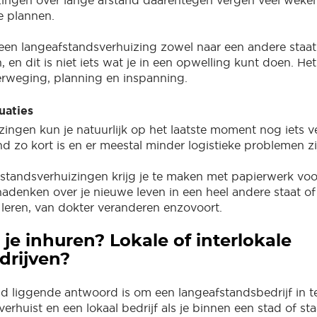
 plannen.
en langeafstandsverhuizing zowel naar een andere staat 
 en dit is niet iets wat je in een opwelling kunt doen. Het
erweging, planning en inspanning.
uaties
izingen kun je natuurlijk op het laatste moment nog iets 
d zo kort is en er meestal minder logistieke problemen zi
fstandsverhuizingen krijg je te maken met papierwerk voo
adenken over je nieuwe leven in een heel andere staat of
 leren, van dokter veranderen enzovoort.
je inhuren? Lokale of interlokale
drijven?
d liggende antwoord is om een langeafstandsbedrijf in te
verhuist en een lokaal bedrijf als je binnen een stad of sta