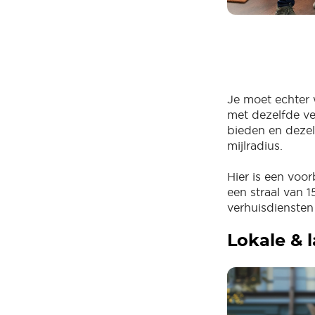
Je moet echter 
met dezelfde ve
bieden en dezel
mijlradius.
Hier is een voo
een straal van 1
verhuisdiensten 
Lokale & 