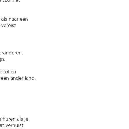
als naar een
 vereist
veranderen,
jn.
r tol en
 een ander land,
 huren als je
at verhuist.