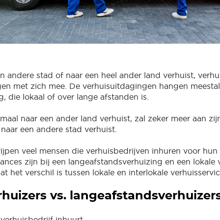
en andere stad of naar een heel ander land verhuist, verh
gen met zich mee. De verhuisuitdagingen hangen meestal
g, die lokaal of over lange afstanden is.
maal naar een ander land verhuist, zal zeker meer aan zi
naar een andere stad verhuist.
jpen veel mensen die verhuisbedrijven inhuren voor hun 
nces zijn bij een langeafstandsverhuizing en een lokale v
wat het verschil is tussen lokale en interlokale verhuisservi
rhuizers vs. langeafstandsverhuizer
verhuisbedrijf inhuurt