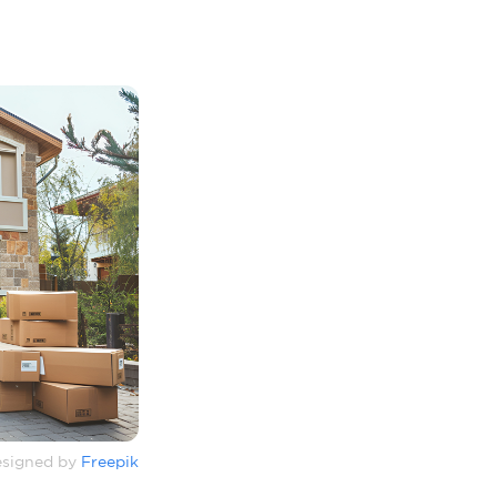
signed by
Freepik