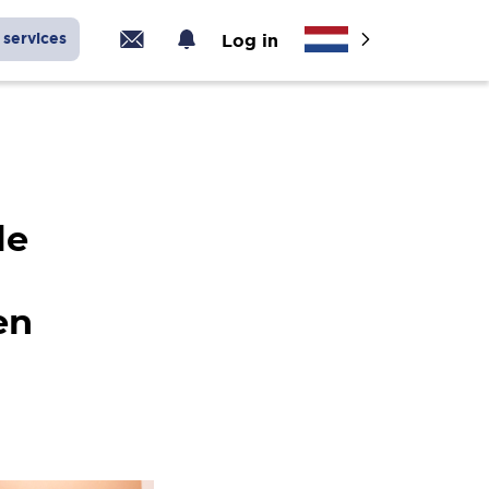
services
Log in
le
en