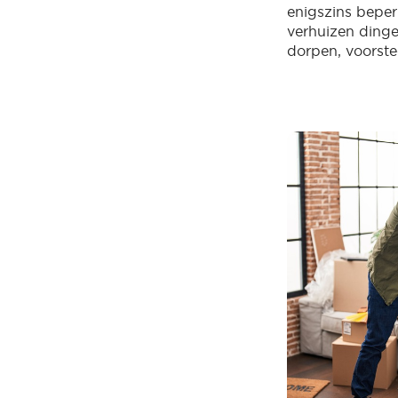
enigszins beperk
verhuizen dinge
dorpen, voorste