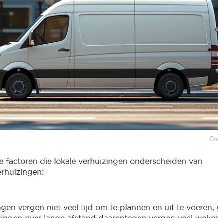
De
eke factoren die lokale verhuizingen onderscheiden van
erhuizingen:
gen vergen niet veel tijd om te plannen en uit te voeren,
zingen over lange afstand daarentegen vergen veel weken