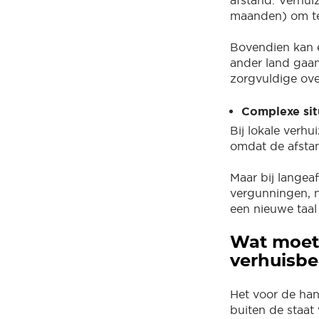
maanden) om te
Bovendien kan e
ander land gaan,
zorgvuldige ov
Complexe sit
Bij lokale verhu
omdat de afstan
Maar bij langea
vergunningen, n
een nieuwe taal
Wat moet 
verhuisbe
Het voor de han
buiten de staat 