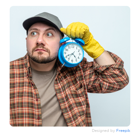
Designed by
Freepik