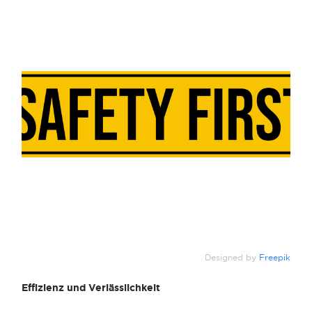
Designed by
Freepik
Effizienz und Verlässlichkeit