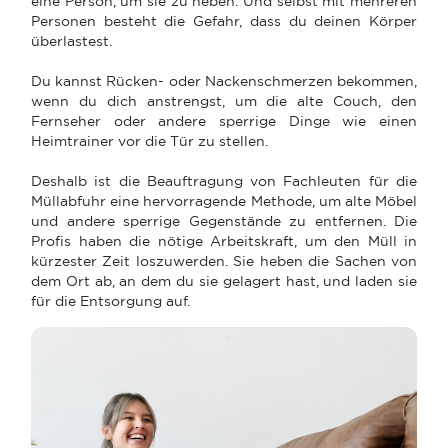
eine Person, um sie zu heben. Und selbst mit mehreren
Personen besteht die Gefahr, dass du deinen Körper
überlastest.
Du kannst Rücken- oder Nackenschmerzen bekommen,
wenn du dich anstrengst, um die alte Couch, den
Fernseher oder andere sperrige Dinge wie einen
Heimtrainer vor die Tür zu stellen.
Deshalb ist die Beauftragung von Fachleuten für die
Müllabfuhr eine hervorragende Methode, um alte Möbel
und andere sperrige Gegenstände zu entfernen. Die
Profis haben die nötige Arbeitskraft, um den Müll in
kürzester Zeit loszuwerden. Sie heben die Sachen von
dem Ort ab, an dem du sie gelagert hast, und laden sie
für die Entsorgung auf.