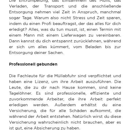
Die Entrümpelung, das Einsammeln des Mülls, das
Verladen, der Transport und die anschließende
Entsorgung nehmen viel Zeit in Anspruch, manchmal
sogar Tage. Warum also nicht Stress und Zeit sparen,
indem du einen Profi beauftragst, der das alles für dich
erledigt? Alles, was du tun musst, ist, einen Termin mit
einem Mann mit einem Lieferwagen zu vereinbaren.
Dann kannst du dich entspannt zurücklehnen, während
er sich um alles kümmert, vom Beladen bis zur
Entsorgung deiner Sachen.
Professionell gebunden
Die Fachleute für die Müllabfuhr sind verpflichtet und
haben eine Lizenz, um ihre Arbeit auszuführen. Die
Leute, die zu dir nach Hause kommen, sind keine
Tagelöhner. Es sind professionelle, effiziente und
zuvorkommende Arbeiter, die ihre Arbeit perfekt
erledigen werden. Außerdem erhältst du eine
Versicherung, die für alle Schäden aufkommt, die
während der Arbeit entstehen. Natürlich wirst du diese
Versicherung wahrscheinlich nicht brauchen, aber es
ist gut, eine Absicherung zu haben.