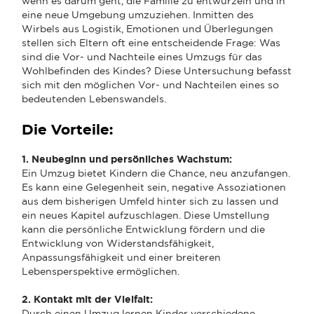
wenn es darum geht, die Familie zu entwurzeln und in
eine neue Umgebung umzuziehen. Inmitten des
Wirbels aus Logistik, Emotionen und Überlegungen
stellen sich Eltern oft eine entscheidende Frage: Was
sind die Vor- und Nachteile eines Umzugs für das
Wohlbefinden des Kindes? Diese Untersuchung befasst
sich mit den möglichen Vor- und Nachteilen eines so
bedeutenden Lebenswandels.
Die Vorteile:
1. Neubeginn und persönliches Wachstum:
Ein Umzug bietet Kindern die Chance, neu anzufangen.
Es kann eine Gelegenheit sein, negative Assoziationen
aus dem bisherigen Umfeld hinter sich zu lassen und
ein neues Kapitel aufzuschlagen. Diese Umstellung
kann die persönliche Entwicklung fördern und die
Entwicklung von Widerstandsfähigkeit,
Anpassungsfähigkeit und einer breiteren
Lebensperspektive ermöglichen.
2. Kontakt mit der Vielfalt:
Durch einen Umzug lernen Kinder verschiedene