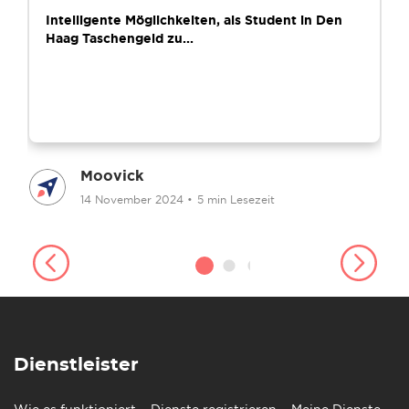
Intelligente Möglichkeiten, als Student in Den
Haag Taschengeld zu...
Moovick
14 November 2024
•
5 min Lesezeit
Dienstleister