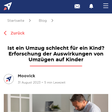
Startseite
Blog
Zurück
Ist ein Umzug schlecht für ein Kind?
Erforschung der Auswirkungen von
Umzügen auf Kinder
Moovick
31 August 2023
•
5 min Lesezeit