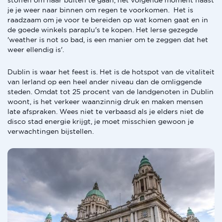
stoffen om naar buiten te gaan, het volgende moment haast
je je weer naar binnen om regen te voorkomen. Het is
raadzaam om je voor te bereiden op wat komen gaat en in
de goede winkels paraplu's te kopen. Het Ierse gezegde
'weather is not so bad, is een manier om te zeggen dat het
weer ellendig is'.
Dublin is waar het feest is. Het is de hotspot van de vitaliteit
van Ierland op een heel ander niveau dan de omliggende
steden. Omdat tot 25 procent van de landgenoten in Dublin
woont, is het verkeer waanzinnig druk en maken mensen
late afspraken. Wees niet te verbaasd als je elders niet de
disco stad energie krijgt, je moet misschien gewoon je
verwachtingen bijstellen.