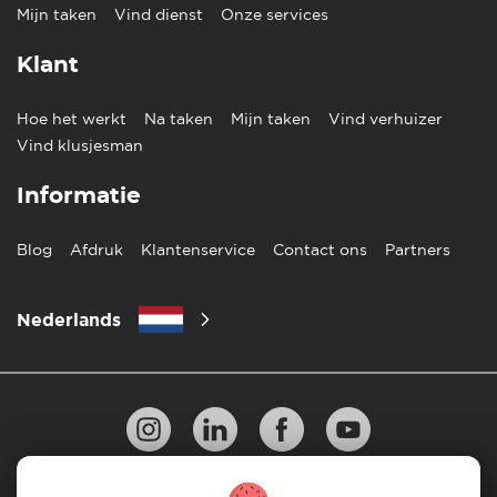
Mijn taken
Vind dienst
Onze services
Klant
Hoe het werkt
Na taken
Mijn taken
Vind verhuizer
Vind klusjesman
Informatie
Blog
Afdruk
Klantenservice
Contact ons
Partners
Nederlands