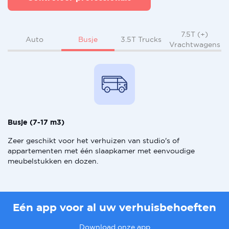
7.5T (+)
Busje
Auto
3.5T Trucks
Vrachtwagens
Busje (7-17 m3)
Zeer geschikt voor het verhuizen van studio's of
appartementen met één slaapkamer met eenvoudige
meubelstukken en dozen.
Eén app voor al uw verhuisbehoeften
Download onze app