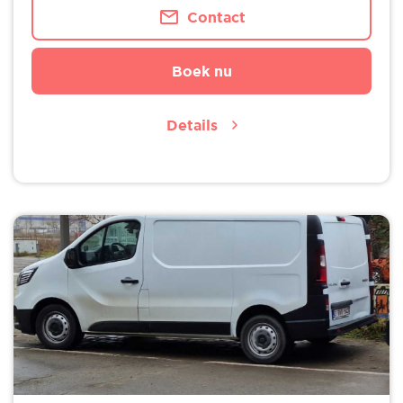
Contact
Boek nu
Details