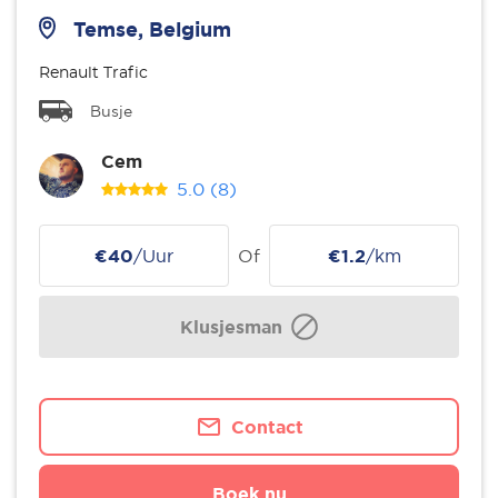
Temse, Belgium
Renault Trafic
Busje
Cem
5.0
(8)
€40
/Uur
Of
€1.2
/km
Klusjesman
Contact
Boek nu