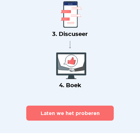
3. Discuseer
4. Boek
Laten we het proberen