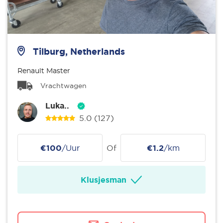
Tilburg, Netherlands
Renault Master
Vrachtwagen
Luka..
5.0
(127)
€100
/Uur
Of
€1.2
/km
Klusjesman