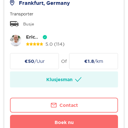
Frankfurt, Germany
Transporter
Busje
Eric..
5.0
(114)
€50
/Uur
Of
€1.8
/km
Klusjesman
Contact
Boek nu