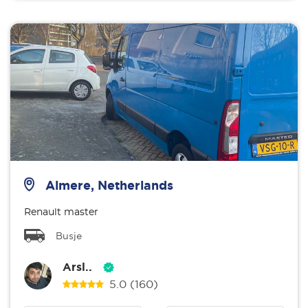
Almere, Netherlands
Renault master
Busje
Arsl..
5.0
(160)