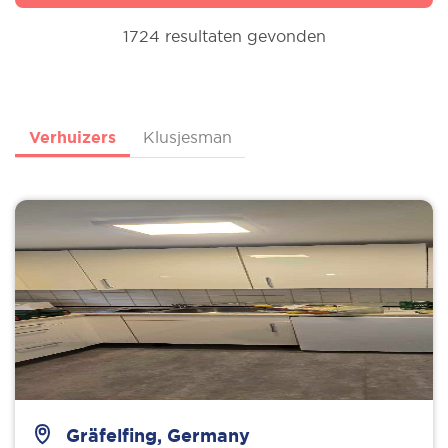
1724 resultaten gevonden
Verhuizers
Klusjesman
Gräfelfing, Germany