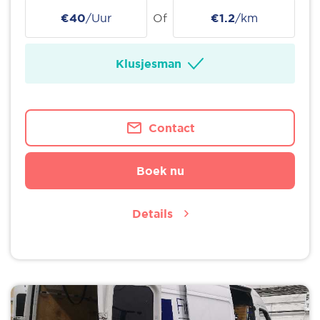
€40
/Uur
Of
€1.2
/km
Klusjesman
Contact
Boek nu
Details