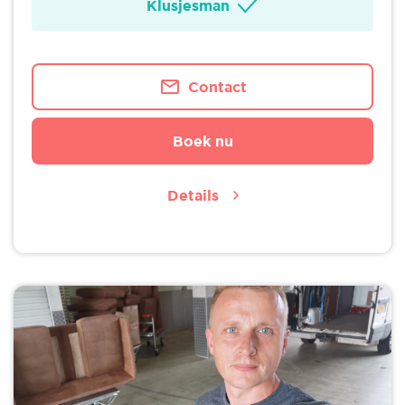
Klusjesman
Contact
Boek nu
Details