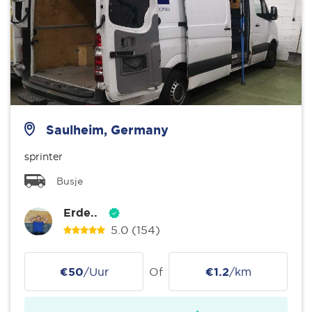
Saulheim, Germany
sprinter
Busje
Erde..
5.0
(154)
€50
/Uur
Of
€1.2
/km