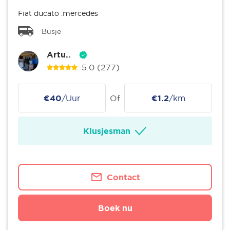
Fiat ducato .mercedes
Busje
Artu..
5.0
(277)
€40
/Uur
Of
€1.2
/km
Klusjesman
Contact
Boek nu