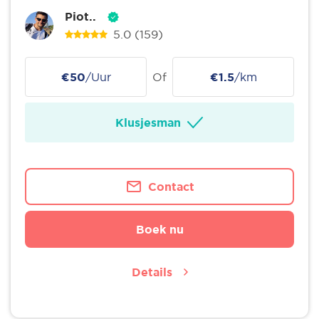
Piot..
5.0
(159)
€50
/Uur
Of
€1.5
/km
Klusjesman
Contact
Boek nu
Details