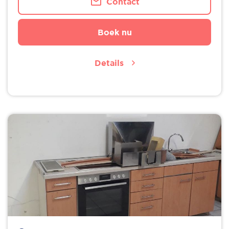
Contact
Boek nu
Details