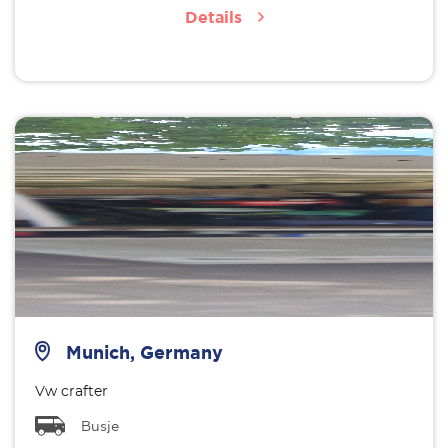
Details
Munich, Germany
Vw crafter
Busje