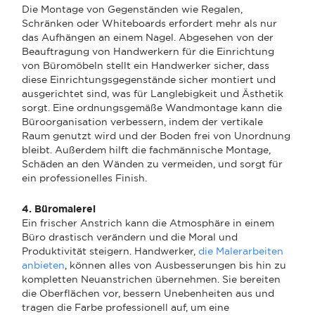
Die Montage von Gegenständen wie Regalen,
Schränken oder Whiteboards erfordert mehr als nur
das Aufhängen an einem Nagel. Abgesehen von der
Beauftragung von Handwerkern für die Einrichtung
von Büromöbeln stellt ein Handwerker sicher, dass
diese Einrichtungsgegenstände sicher montiert und
ausgerichtet sind, was für Langlebigkeit und Ästhetik
sorgt. Eine ordnungsgemäße Wandmontage kann die
Büroorganisation verbessern, indem der vertikale
Raum genutzt wird und der Boden frei von Unordnung
bleibt. Außerdem hilft die fachmännische Montage,
Schäden an den Wänden zu vermeiden, und sorgt für
ein professionelles Finish.
4. Büromalerei
Ein frischer Anstrich kann die Atmosphäre in einem
Büro drastisch verändern und die Moral und
Produktivität steigern. Handwerker,
die Malerarbeiten
anbieten
, können alles von Ausbesserungen bis hin zu
kompletten Neuanstrichen übernehmen. Sie bereiten
die Oberflächen vor, bessern Unebenheiten aus und
tragen die Farbe professionell auf, um eine