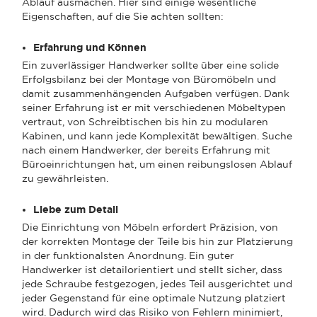
Ablauf ausmachen. Hier sind einige wesentliche
Eigenschaften, auf die Sie achten sollten:
Erfahrung und Können
Ein zuverlässiger Handwerker sollte über eine solide
Erfolgsbilanz bei der Montage von Büromöbeln und
damit zusammenhängenden Aufgaben verfügen. Dank
seiner Erfahrung ist er mit verschiedenen Möbeltypen
vertraut, von Schreibtischen bis hin zu modularen
Kabinen, und kann jede Komplexität bewältigen. Suche
nach einem Handwerker, der bereits Erfahrung mit
Büroeinrichtungen hat, um einen reibungslosen Ablauf
zu gewährleisten.
Liebe zum Detail
Die Einrichtung von Möbeln erfordert Präzision, von
der korrekten Montage der Teile bis hin zur Platzierung
in der funktionalsten Anordnung. Ein guter
Handwerker ist detailorientiert und stellt sicher, dass
jede Schraube festgezogen, jedes Teil ausgerichtet und
jeder Gegenstand für eine optimale Nutzung platziert
wird. Dadurch wird das Risiko von Fehlern minimiert,