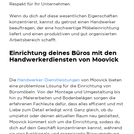
Respekt für Ihr Unternehmen.
Wenn du dich auf diese wesentlichen Eigenschaften
konzentrierst, kannst du getrost einen Handwerker
beauftragen, der eine hochwertige Möbeleinrichtung
liefert und einen produktiven und gut organisierten
Arbeitsbereich schafft.
Einrichtung deines Büros mit den
Handwerkerdiensten von Moovick
Die
Handwerker-Dienstleistungen
von Moovick bieten
eine problemlose Lösung für die Einrichtung von
Büromöbeln. Von der Montage und Umgestaltung bis
hin zu Malerarbeiten und Bodenbelägen sorgen die
erfahrenen Fachleute dafür, dass alles effizient und mit
Liebe zum Detail erledigt wird. Ganz gleich, ob du
umziehst oder deinen aktuellen Raum neu gestaltest,
Moovick kümmert sich um die Einrichtung, sodass du
dich auf dein Geschäft konzentrieren kannst, während
sie eine funktionale und organisierte Büroumgebung