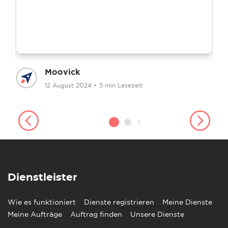
Moovick
12 August 2024
•
5 min Lesezeit
Dienstleister
Wie es funktioniert
Dienste registrieren
Meine Dienste
Meine Aufträge
Auftrag finden
Unsere Dienste