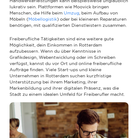
Handwerkerleistungen kann beispielsweise unglaublich
lukrativ sein. Plattformen wie Moovick bringen
Menschen, die Hilfe beim
Umzug
, beim Aufbau von
Möbeln (
Möbellogistik
) oder bei kleineren Reparaturen
benötigen, mit qualifizierten Dienstleistern zusammen.
Freiberufliche Tätigkeiten sind eine weitere gute
Möglichkeit, dein Einkommen in Rotterdam
aufzubessern. Wenn du über Kenntnisse in
Grafikdesign, Webentwicklung oder im Schreiben
verfügst, kannst du vor Ort und online freiberufliche
Aufträge finden. Viele Start-ups und kleine
Unternehmen in Rotterdam suchen kurzfristige
Unterstützung bei ihrem Marketing, ihrer
Markenbildung und ihrer digitalen Präsenz, was die
Stadt zu einem idealen Umfeld für Freiberufler macht.