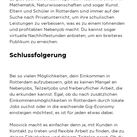
Mathematik, Naturwissenschaften und sogar Kunst.
Eltern und Schüler in Rotterdam sind immer auf der
Suche nach Privatunterricht, um ihre schulischen
Leistungen zu verbessern, was es zu einem lohnenden
und profitablen Nebenjob macht. Du kannst sogar
virtuelle Nachhilfestunden anbieten, um ein breiteres
Publikum zu erreichen.
Schlussfolgerung
Bei so vielen Möglichkeiten, dein Einkommen in
Rotterdam aufzubessern, gibt es keinen Mangel an
Nebenjobs, Teilzeitjobs und freiberuflicher Arbeit, die
du erkunden kannst. Egal, ob du nach zusätzlichen
Einkommensmöglichkeiten in Rotterdam durch lokale
Jobs suchst oder in die wachsende Gig-Economy
einsteigen möchtest, es ist für jeden etwas dabei.
Moovick macht es einfacher denn je, mit Kunden in
Kontakt zu treten und flexible Arbeit zu finden, die zu
deinen Fähigkeiten und deinem Zeitplan passt. Ob du