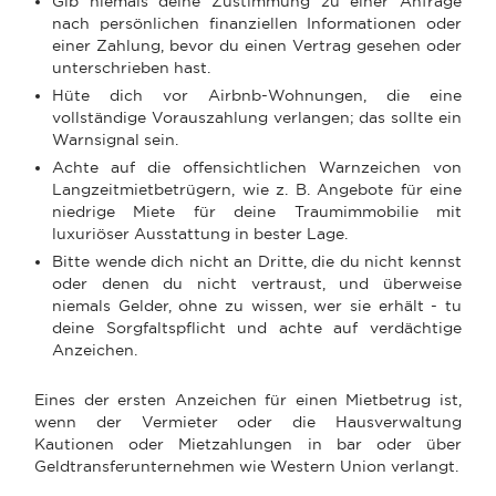
Gib niemals deine Zustimmung zu einer Anfrage
nach persönlichen finanziellen Informationen oder
einer Zahlung, bevor du einen Vertrag gesehen oder
unterschrieben hast.
Hüte dich vor Airbnb-Wohnungen, die eine
vollständige Vorauszahlung verlangen; das sollte ein
Warnsignal sein.
Achte auf die offensichtlichen Warnzeichen von
Langzeitmietbetrügern, wie z. B. Angebote für eine
niedrige Miete für deine Traumimmobilie mit
luxuriöser Ausstattung in bester Lage.
Bitte wende dich nicht an Dritte, die du nicht kennst
oder denen du nicht vertraust, und überweise
niemals Gelder, ohne zu wissen, wer sie erhält - tu
deine Sorgfaltspflicht und achte auf verdächtige
Anzeichen.
Eines der ersten Anzeichen für einen Mietbetrug ist,
wenn der Vermieter oder die Hausverwaltung
Kautionen oder Mietzahlungen in bar oder über
Geldtransferunternehmen wie Western Union verlangt.