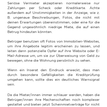
Seriöse Vermieter akzeptieren normalerweise nur
Zahlungen per Scheck oder Kreditkarte. Achte
außerdem auf Unstimmigkeiten in der Anzeige, wie z.
B. ungenaue Beschreibungen, Fotos, die nicht mit
deinen Erwartungen übereinstimmen, oder eine für die
Gegend ungewöhnlich niedrige Miete, die auf einen
Betrug hindeuten könnten.
Betrüger benutzen oft Fotos von Immobilien-Websites,
um ihre Angebote legitim erscheinen zu lassen, und
leiten dann potenzielle Opfer auf ihre Website oder E-
Mail-Adresse um, um sie zur Überweisung von Geld zu
bewegen, ohne die Wohnung persönlich zu sehen.
Wenn ein Inserat den Eindruck erweckt, dass man
durch besondere Gefälligkeiten die Kreditprüfung
umgehen kann, sollte dies ein deutliches Warnsignal
sein.
Da die Mieter/innen immer schlauer werden, haben die
Betrüger/innen ihre Machenschaften noch komplexer
gestaltet und bieten jetzt Scheinmietverträge für nicht