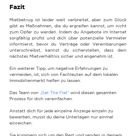
Fazit
Mietbetrug ist leider weit verbreitet, aber zum Glück
gibt es Maßnahmen, die du ergreifen kannst, um nicht
zum Opfer zu werden. Indem du Angebote im Internet
sorgfältig prüfst und dich über potenzielle Vermieter
informierst, bevor du Verträge oder Vereinbarungen
unterschreibst, kannst du sicherstellen, dass dein
nächstes Mietverhältnis sicher und angenehm ist.
Ein weiterer Tipp, um negative Erfahrungen zu
vermeiden, ist, sich von Fachleuten auf dem lokalen
Immobilienmarkt helfen zu lassen.
Das Team von
„Get The Flat“
wird diesen gesamten
Prozess für dich vereinfachen.
Anstatt dich für jede einzelne Anzeige einzeln zu
bewerben, musst du deine Unterlagen nur einmal
einreichen.
Sie kümmern sich um den Rest und senden in deinem