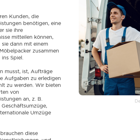
ren Kunden, die
istungen benötigen, eine
r sie ihre
sse mitteilen können,
 sie dann mit einem
n Möbelpacker zusammen
ins Spiel.
n musst, ist, Aufträge
e Aufgaben zu erledigen
lt zu werden. Wir bieten
rten von
stungen an, z. B.
De
 Geschäftsumzüge,
ternationale Umzüge
brauchen diese