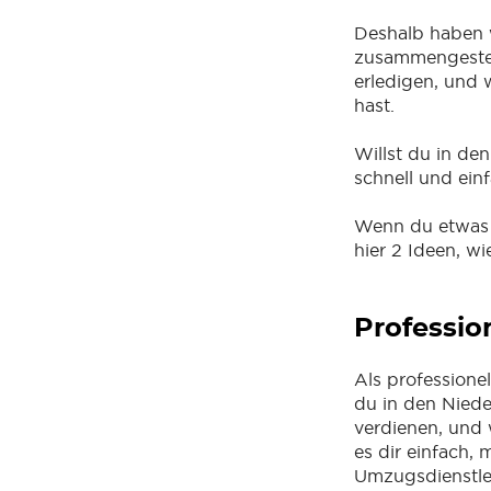
Deshalb haben w
zusammengestell
erledigen, und w
hast.
Willst du in de
schnell und ein
Wenn du etwas Z
hier 2 Ideen, w
Professio
Als professione
du in den Niede
verdienen, und
es dir einfach, m
Umzugsdienstle