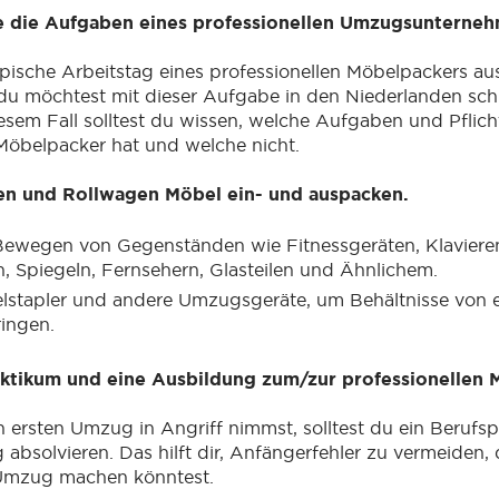
e die Aufgaben eines professionellen Umzugsunterne
ypische Arbeitstag eines professionellen Möbelpackers au
 möchtest mit dieser Aufgabe in den Niederlanden schn
iesem Fall solltest du wissen, welche Aufgaben und Pflich
 Möbelpacker hat und welche nicht.
ren und Rollwagen Möbel ein- und auspacken.
Bewegen von Gegenständen wie Fitnessgeräten, Klaviere
, Spiegeln, Fernsehern, Glasteilen und Ähnlichem.
lstapler und andere Umzugsgeräte, um Behältnisse von 
ringen.
aktikum und eine Ausbildung zum/zur professionellen
 ersten Umzug in Angriff nimmst, solltest du ein Berufs
absolvieren. Das hilft dir, Anfängerfehler zu vermeiden, 
 Umzug machen könntest.