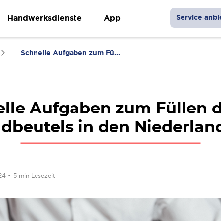
Handwerksdienste
App
Service anbi
Schnelle Aufgaben zum Fü...
lle Aufgaben zum Füllen 
ldbeutels in den Niederlan
024
•
5 min Lesezeit