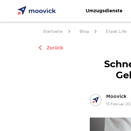
Umzugsdienste
Startseite
Blog
Expat Life
Zurück
Schne
Ge
Moovick
15 Februar 2