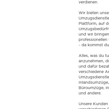
verdienen.
Wir bieten unse
Umzugsdienstle
Plattform, auf de
Umzugsbedürfni
und wir bringen
professionelle
- da kommst du 
Alles, was du tu
anzunehmen, di
und dafür bezah
verschiedene A
Umzugsdienstlei
Inlandsumzüge,
Büroumzüge, in
und andere.
Unsere Kunden 