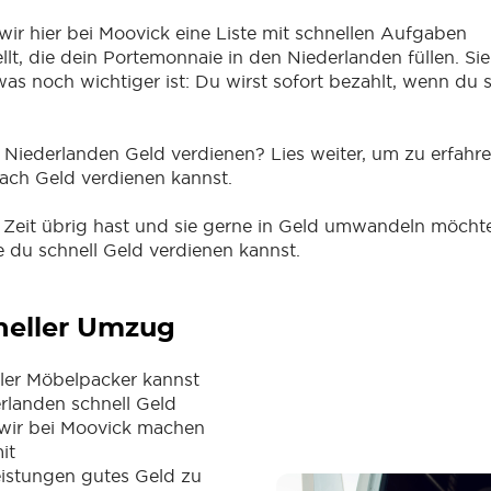
ir hier bei Moovick eine Liste mit schnellen Aufgaben
t, die dein Portemonnaie in den Niederlanden füllen. Sie 
as noch wichtiger ist: Du wirst sofort bezahlt, wenn du s
n Niederlanden Geld verdienen? Lies weiter, um zu erfahr
fach Geld verdienen kannst.
eit übrig hast und sie gerne in Geld umwandeln möchtes
ie du schnell Geld verdienen kannst.
neller Umzug
ller Möbelpacker kannst
rlanden schnell Geld
 wir bei Moovick machen
it
istungen gutes Geld zu