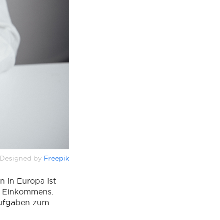
Designed by
Freepik
 in Europa ist
es Einkommens.
 Aufgaben zum