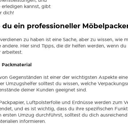
ienstleistungen, und
 erledigen kannst, gibt
r dich!
e du ein professioneller Möbelpacker
erdienen zu haben ist eine Sache, aber zu wissen, wie 
ne andere. Hier sind Tipps, die dir helfen werden, wenn d
 arbeitest.
e Packmaterial
von Gegenständen ist einer der wichtigsten Aspekte ein
ller Umzugshelfer solltest du wissen, welche Verpackungsm
nstände deiner Kunden geeignet sind.
 Packpapier, Luftpolsterfolie und Erdnüsse werden zum 
det, und es ist wichtig, dass du ihre spezifischen Funkt
 ersten Umzug durchführst, solltest du dich ausreichend
rialien informieren.