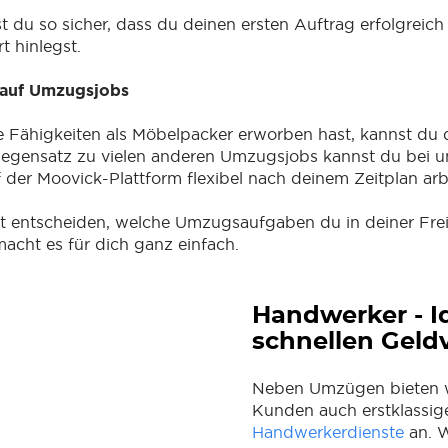
t du so sicher, dass du deinen ersten Auftrag erfolgreich
rt hinlegst.
h auf Umzugsjobs
 Fähigkeiten als Möbelpacker erworben hast, kannst du 
egensatz zu vielen anderen Umzugsjobs kannst du bei un
f der Moovick-Plattform flexibel nach deinem Zeitplan arb
t entscheiden, welche Umzugsaufgaben du in deiner Frei
acht es für dich ganz einfach.
Handwerker - 
schnellen Geld
Neben Umzügen bieten w
Kunden auch erstklassig
Handwerkerdienste
an. W