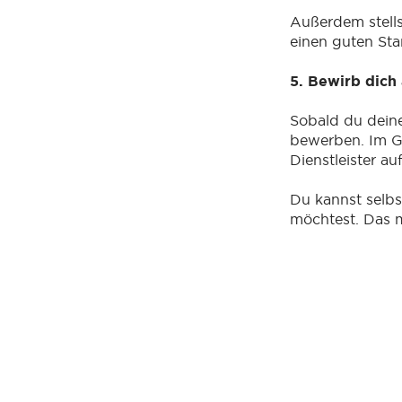
Außerdem stells
einen guten Sta
5. Bewirb dic
Sobald du deine
bewerben. Im G
Dienstleister au
Du kannst selbs
möchtest. Das m