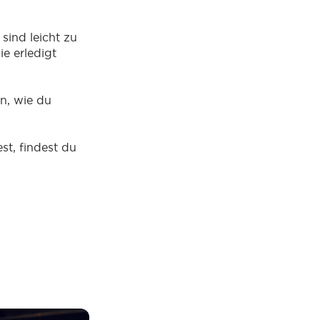
sind leicht zu
ie erledigt
en, wie du
t, findest du