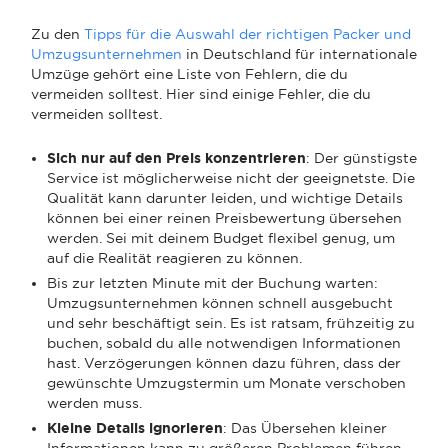
Zu den
Tipps für die Auswahl der richtigen Packer und
Umzugsunternehmen
in Deutschland für internationale
Umzüge gehört eine Liste von Fehlern, die du
vermeiden solltest. Hier sind einige Fehler, die du
vermeiden solltest.
Sich nur auf den Preis konzentrieren
: Der günstigste
Service ist möglicherweise nicht der geeignetste. Die
Qualität kann darunter leiden, und wichtige Details
können bei einer reinen Preisbewertung übersehen
werden. Sei mit deinem Budget flexibel genug, um
auf die Realität reagieren zu können.
Bis zur letzten Minute mit der Buchung warten:
Umzugsunternehmen können schnell ausgebucht
und sehr beschäftigt sein. Es ist ratsam, frühzeitig zu
buchen, sobald du alle notwendigen Informationen
hast. Verzögerungen können dazu führen, dass der
gewünschte Umzugstermin um Monate verschoben
werden muss.
Kleine Details ignorieren
: Das Übersehen kleiner
Informationen kann zu größeren Problemen führen.