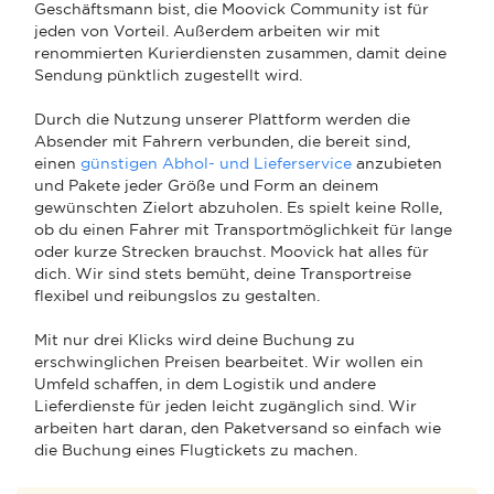
Geschäftsmann bist, die Moovick Community ist für
jeden von Vorteil. Außerdem arbeiten wir mit
renommierten Kurierdiensten zusammen, damit deine
Sendung pünktlich zugestellt wird.
Durch die Nutzung unserer Plattform werden die
Absender mit Fahrern verbunden, die bereit sind,
einen
günstigen Abhol- und Lieferservice
anzubieten
und Pakete jeder Größe und Form an deinem
gewünschten Zielort abzuholen. Es spielt keine Rolle,
ob du einen Fahrer mit Transportmöglichkeit für lange
oder kurze Strecken brauchst. Moovick hat alles für
dich. Wir sind stets bemüht, deine Transportreise
flexibel und reibungslos zu gestalten.
Mit nur drei Klicks wird deine Buchung zu
erschwinglichen Preisen bearbeitet. Wir wollen ein
Umfeld schaffen, in dem Logistik und andere
Lieferdienste für jeden leicht zugänglich sind. Wir
arbeiten hart daran, den Paketversand so einfach wie
die Buchung eines Flugtickets zu machen.