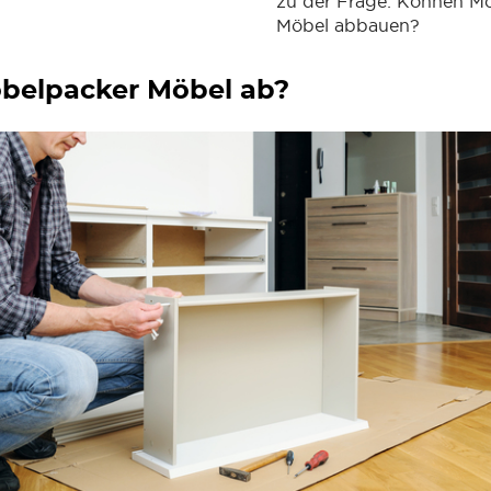
zu der Frage: Können M
Möbel abbauen?
belpacker Möbel ab?