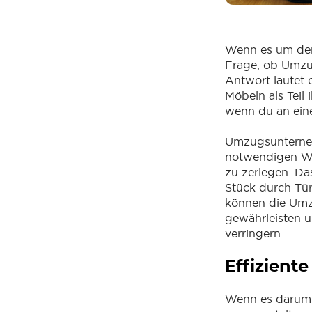
Wenn es um den 
Frage, ob Umz
Antwort lautet o
Möbeln als Teil
wenn du an ein
Umzugsunterneh
notwendigen We
zu zerlegen. Da
Stück durch Tü
können die Umz
gewährleisten 
verringern.
Effizient
Wenn es darum 