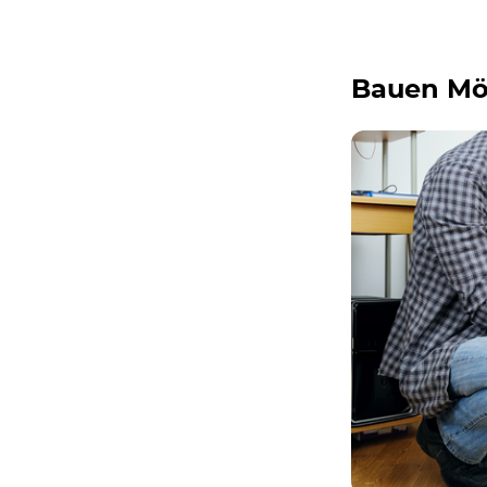
Bauen Mö