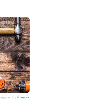
signed by
Freepik