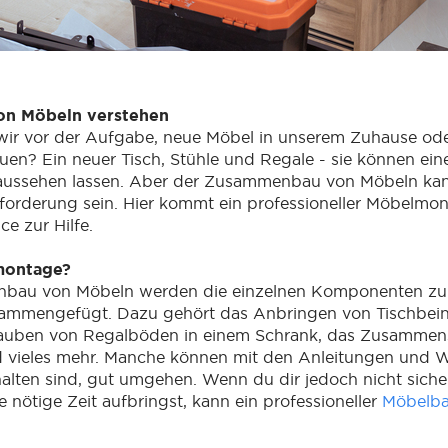
on Möbeln verstehen
wir vor der Aufgabe, neue Möbel in unserem Zuhause od
n? Ein neuer Tisch, Stühle und Regale - sie können ein
 aussehen lassen. Aber der Zusammenbau von Möbeln kann
forderung sein. Hier kommt ein professioneller Möbelmo
e zur Hilfe.
montage?
bau von Möbeln werden die einzelnen Komponenten zu
ammengefügt. Dazu gehört das Anbringen von Tischbein
uben von Regalböden in einem Schrank, das Zusammen
d vieles mehr. Manche können mit den Anleitungen und 
alten sind, gut umgehen. Wenn du dir jedoch nicht sicher
e nötige Zeit aufbringst, kann ein professioneller
Möbelba