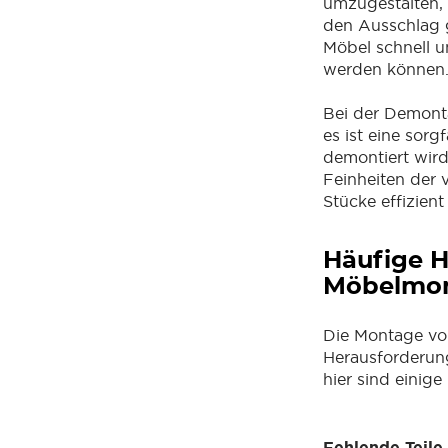
umzugestalten, 
den Ausschlag g
Möbel schnell u
werden können
Bei der Demont
es ist eine sorg
demontiert wird,
Feinheiten der 
Stücke effizien
Häufige H
Möbelmo
Die Montage von
Herausforderun
hier sind einige
Fehlende Teile