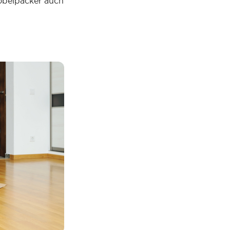
öbelpacker auch