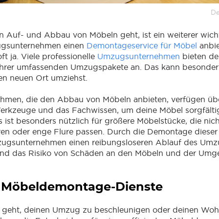
De
Auf- und Abbau von Möbeln geht, ist ein weiterer wich
ugsunternehmen einen
Demontageservice für Möbel
anbie
ft ja. Viele professionelle
Umzugsunternehmen
bieten d
 ihrer umfassenden Umzugspakete an. Das kann besonders 
en neuen Ort umziehst.
men, die den Abbau von Möbeln anbieten, verfügen übe
rkzeuge und das Fachwissen, um deine Möbel sorgfältig
s ist besonders nützlich für größere Möbelstücke, die nic
ren oder enge Flure passen. Durch die Demontage dieser
ugsunternehmen einen reibungsloseren Ablauf des Umz
und das Risiko von Schäden an den Möbeln und der Um
e Möbeldemontage-Dienste
geht, deinen Umzug zu beschleunigen oder deinen Wo