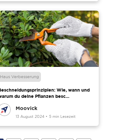
Haus Verbesserung
Beschneidungsprinzipien: Wie, wann und
warum du deine Pflanzen besc...
Moovick
13 August 2024
•
5 min Lesezeit