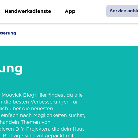
Handwerksdienste
App
Service anbi
sserung
rung
oovick Blog! Hier findest du alle
m die besten Verbesserungen für
ich über die neuesten
r einfach nach Möglichkeiten suchst,
behandeln Themen von
lexen DIY-Projekten, die dein Haus
 Beiträge sind vollgepackt mit