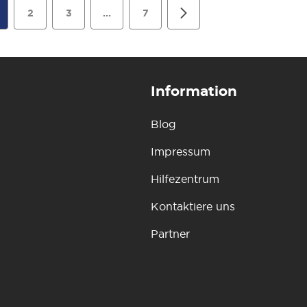
2
3
...
7
Information
Blog
Impressum
Hilfezentrum
Kontaktiere uns
Partner