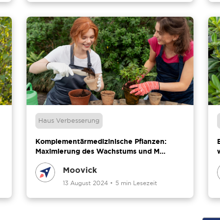
Haus Verbesserung
Komplementärmedizinische Pflanzen:
Maximierung des Wachstums und M...
Moovick
13 August 2024
•
5 min Lesezeit