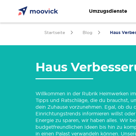
Umzugsdienste
Startseite
Blog
Haus Verbe
Haus Verbesse
Willkommen in der Rubrik Heimwerken im M
Tipps und Ratschläge, die du brauchst, u
dein Zuhause vorzunehmen. Egal, ob du d
Einrichtungstrends informieren willst ode
Energie zu sparen, wir haben alles. Wir 
budgetfreundlichen Ideen bis hin zu komp
in einen Palast verwandeln können. Unsere