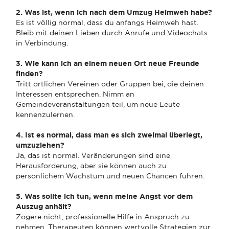
2. Was ist, wenn ich nach dem Umzug Heimweh habe?
Es ist völlig normal, dass du anfangs Heimweh hast.
Bleib mit deinen Lieben durch Anrufe und Videochats
in Verbindung.
3. Wie kann ich an einem neuen Ort neue Freunde
finden?
Tritt örtlichen Vereinen oder Gruppen bei, die deinen
Interessen entsprechen. Nimm an
Gemeindeveranstaltungen teil, um neue Leute
kennenzulernen.
4. Ist es normal, dass man es sich zweimal überlegt,
umzuziehen?
Ja, das ist normal. Veränderungen sind eine
Herausforderung, aber sie können auch zu
persönlichem Wachstum und neuen Chancen führen.
5. Was sollte ich tun, wenn meine Angst vor dem
Auszug anhält?
Zögere nicht, professionelle Hilfe in Anspruch zu
nehmen. Therapeuten können wertvolle Strategien zur