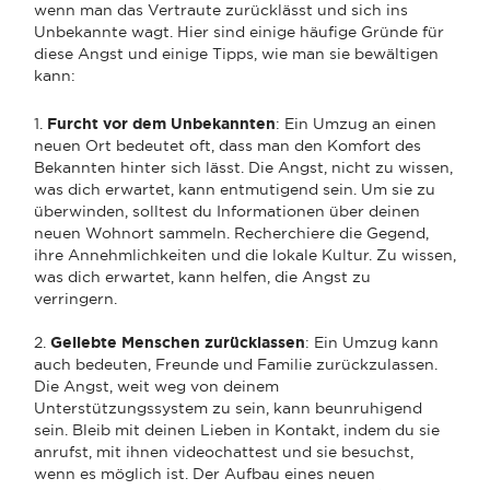
wenn man das Vertraute zurücklässt und sich ins
Unbekannte wagt. Hier sind einige häufige Gründe für
diese Angst und einige Tipps, wie man sie bewältigen
kann:
1.
Furcht vor dem Unbekannten
: Ein Umzug an einen
neuen Ort bedeutet oft, dass man den Komfort des
Bekannten hinter sich lässt. Die Angst, nicht zu wissen,
was dich erwartet, kann entmutigend sein. Um sie zu
überwinden, solltest du Informationen über deinen
neuen Wohnort sammeln. Recherchiere die Gegend,
ihre Annehmlichkeiten und die lokale Kultur. Zu wissen,
was dich erwartet, kann helfen, die Angst zu
verringern.
2.
Geliebte Menschen zurücklassen
: Ein Umzug kann
auch bedeuten, Freunde und Familie zurückzulassen.
Die Angst, weit weg von deinem
Unterstützungssystem zu sein, kann beunruhigend
sein. Bleib mit deinen Lieben in Kontakt, indem du sie
anrufst, mit ihnen videochattest und sie besuchst,
wenn es möglich ist. Der Aufbau eines neuen