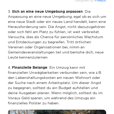
Designed by
Freepik
3.
Sich an eine neue Umgebung anpassen
: Die
Anpassung an eine neue Umgebung, egal ob es sich um
eine neue Stadt oder ein neues Land handelt, kann eine
Herausforderung sein. Die Angst, nicht dazuzugehören
oder sich fehl am Platz zu fühlen, ist weit verbreitet.
Versuche, dies als Chance für persönliches Wachstum
und Entdeckungen zu begreifen. Tritt örtlichen
Vereinen oder Organisationen bei, nimm an
Gemeindeveranstaltungen teil und bemühe dich, neue
Leute kennenzulernen.
4.
Finanzielle Belange
: Ein Umzug kann mit
finanziellen Unwägbarkeiten verbunden sein, wie z.B.
den Lebenshaltungskosten am neuen Wohnort oder
der Suche nach einem Arbeitsplatz. Um dieser Angst
zu begegnen, solltest du ein Budget aufstellen und
deine Ausgaben planen. Wenn möglich, solltest du im
Voraus Geld sparen, um während des Umzugs ein
finanzielles Polster zu haben.