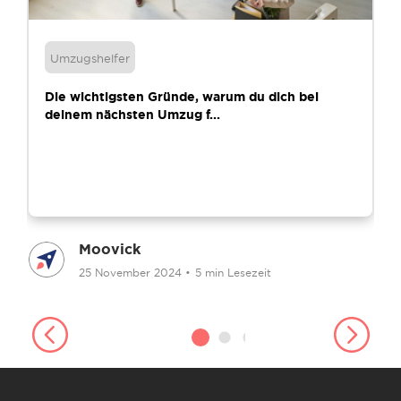
Umzugshelfer
Die wichtigsten Gründe, warum du dich bei
deinem nächsten Umzug f...
Moovick
25 November 2024
•
5 min Lesezeit