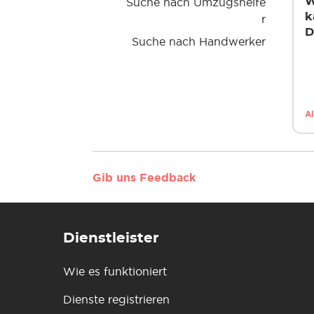
Suche nach Umzugshelfe
W
k
r
D
Suche nach Handwerker
A
Gib uns Feedback
Dienstleister
Wie es funktioniert
Dienste registrieren