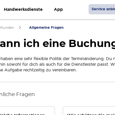
Handwerksdienste
App
Service anbi
 Kunden
Allgemeine Fragen
ann ich eine Buchun
 haben eine sehr flexible Politik der Terminänderung. Du 
min sowohl für dich als auch für die Dienstleister passt. 
ne Aufgabe rechtzeitig zu vereinbaren.
nliche Fragen