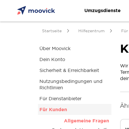
Umzugsdienste
Startseite
Hilfezentrum
Für
K
Über Moovick
Dein Konto
Wir
Sicherheit & Erreichbarkeit
Ter
dei
Nutzungsbedingungen und
Richtlinien
Für Dienstanbieter
Äh
Für Kunden
Allgemeine Fragen