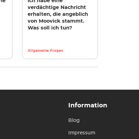
ne
Ich habe eine
verdächtige Nachricht
erhalten, die angeblich
von Moovick stammt.
Was soll ich tun?
Allgemeine Fragen
Information
Blog
Impressum