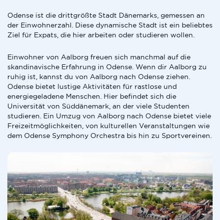
Odense ist die drittgrößte Stadt Dänemarks, gemessen an
der Einwohnerzahl. Diese dynamische Stadt ist ein beliebtes
Ziel für Expats, die hier arbeiten oder studieren wollen.
Einwohner von Aalborg freuen sich manchmal auf die
skandinavische Erfahrung in Odense. Wenn dir Aalborg zu
ruhig ist, kannst du von Aalborg nach Odense ziehen.
Odense bietet lustige Aktivitäten für rastlose und
energiegeladene Menschen. Hier befindet sich die
Universität von Süddänemark, an der viele Studenten
studieren. Ein Umzug von Aalborg nach Odense bietet viele
Freizeitmöglichkeiten, von kulturellen Veranstaltungen wie
dem Odense Symphony Orchestra bis hin zu Sportvereinen.