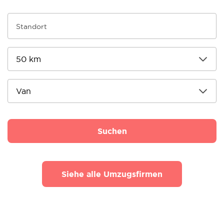
Suchen
Siehe alle Umzugsfirmen