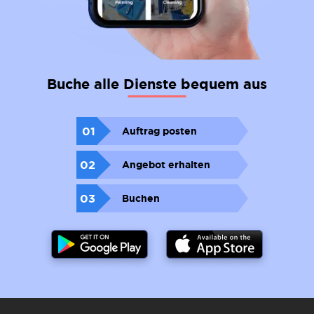
Buche alle Dienste bequem aus
01
Auftrag posten
02
Angebot erhalten
03
Buchen