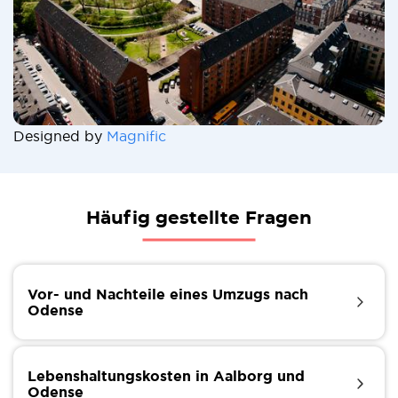
Designed by
Magnific
Häufig gestellte Fragen
Vor- und Nachteile eines Umzugs nach
Odense
Odense hat eine kleinere internationale
Gemeinschaft als Aalborg. Die Stadt hat ein reiches
Lebenshaltungskosten in Aalborg und
kulturelles Erbe und zahlreiche Festivals und
Odense