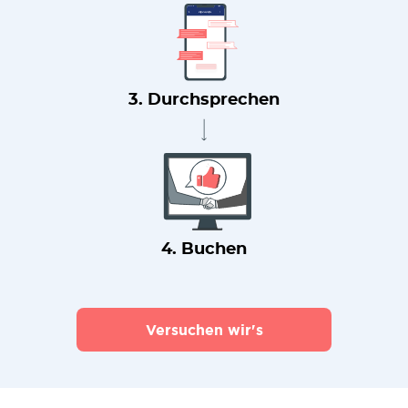
3. Durchsprechen
4. Buchen
Versuchen wir's