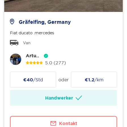
Gräfelfing, Germany
Fiat ducato .mercedes
Van
Artu..
5.0
(277)
€40
/Std
oder
€1.2
/km
Handwerker
Kontakt