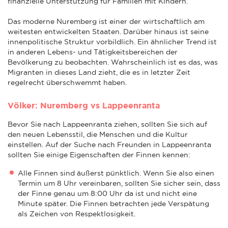
finanzielle Unterstützung für Familien mit Kindern.
Das moderne Nuremberg ist einer der wirtschaftlich am
weitesten entwickelten Staaten. Darüber hinaus ist seine
innenpolitische Struktur vorbildlich. Ein ähnlicher Trend ist
in anderen Lebens- und Tätigkeitsbereichen der
Bevölkerung zu beobachten. Wahrscheinlich ist es das, was
Migranten in dieses Land zieht, die es in letzter Zeit
regelrecht überschwemmt haben.
Völker: Nuremberg vs Lappeenranta
Bevor Sie nach Lappeenranta ziehen, sollten Sie sich auf
den neuen Lebensstil, die Menschen und die Kultur
einstellen. Auf der Suche nach Freunden in Lappeenranta
sollten Sie einige Eigenschaften der Finnen kennen:
Alle Finnen sind äußerst pünktlich. Wenn Sie also einen
Termin um 8 Uhr vereinbaren, sollten Sie sicher sein, dass
der Finne genau um 8:00 Uhr da ist und nicht eine
Minute später. Die Finnen betrachten jede Verspätung
als Zeichen von Respektlosigkeit.