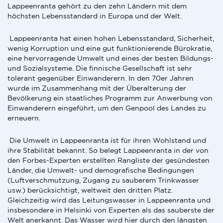
Lappeenranta gehört zu den zehn Ländern mit dem
höchsten Lebensstandard in Europa und der Welt.
Lappeenranta hat einen hohen Lebensstandard, Sicherheit,
wenig Korruption und eine gut funktionierende Bürokratie,
eine hervorragende Umwelt und eines der besten Bildungs-
und Sozialsysteme. Die finnische Gesellschaft ist sehr
tolerant gegenüber Einwanderern. In den 70er Jahren
wurde im Zusammenhang mit der Überalterung der
Bevölkerung ein staatliches Programm zur Anwerbung von
Einwanderern eingeführt, um den Genpool des Landes zu
erneuern.
Die Umwelt in Lappeenranta ist für ihren Wohlstand und
ihre Stabilität bekannt. So belegt Lappeenranta in der von
den Forbes-Experten erstellten Rangliste der gesündesten
Länder, die Umwelt- und demografische Bedingungen
(Luftverschmutzung, Zugang zu sauberem Trinkwasser
usw.) berücksichtigt, weltweit den dritten Platz.
Gleichzeitig wird das Leitungswasser in Lappeenranta und
insbesondere in Helsinki von Experten als das sauberste der
Welt anerkannt. Das Wasser wird hier durch den längsten