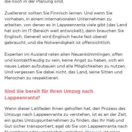
die noch in der Planung sind.
Zuallererst sollten Sie Finnisch lernen. Und wenn Sie
vorhaben, in einem internationalen Unternehmen zu
arbeiten, von denen es in Lappeenranta viele gibt (das Land
hat sich im IT-Bereich weit entwickelt), dann brauchen Sie
Englisch. Generell wird Englisch heute fast überall
gebraucht, und die Notwendigkeit ist offensichtlich.
Experten im Ausland raten allen Neuankömmlingen, offen
und kontaktfreudig zu sein, keine Angst zu haben, sich ein
neues Leben aufzubauen und alle Möglichkeiten zu nutzen.
Und vergessen Sie dabei nicht, das Land, seine Sitten und
Menschen zu respektieren.
Sind Sie bereit für Ihren Umzug nach
Lappeenranta?
Wenn dieser Leitfaden Ihnen geholfen hat, den Prozess des
Umzugs nach Lappeenranta zu verstehen, ist es an der Zeit,
ein gutes Umzugsunternehmen zu finden, das Ihr Hab und
Gut sicher transportiert, egal ob Sie von Lappeenranta nach
Nuremberg oder umgekehrt umziehen.
Moovick
ist eines