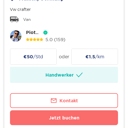
Vw crafter
Van
Piot..
5.0
(159)
€50
/Std
oder
€1.5
/km
Handwerker
Kontakt
Jetzt buchen