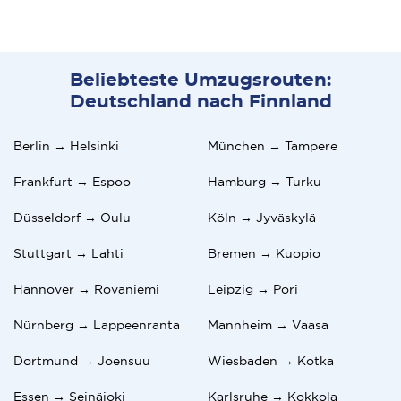
Beliebteste Umzugsrouten:
Deutschland nach Finnland
Berlin → Helsinki
München → Tampere
Frankfurt → Espoo
Hamburg → Turku
Düsseldorf → Oulu
Köln → Jyväskylä
Stuttgart → Lahti
Bremen → Kuopio
Hannover → Rovaniemi
Leipzig → Pori
Nürnberg → Lappeenranta
Mannheim → Vaasa
Dortmund → Joensuu
Wiesbaden → Kotka
Essen → Seinäjoki
Karlsruhe → Kokkola