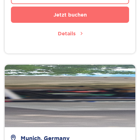
Jetzt buchen
Details
Munich, Germany