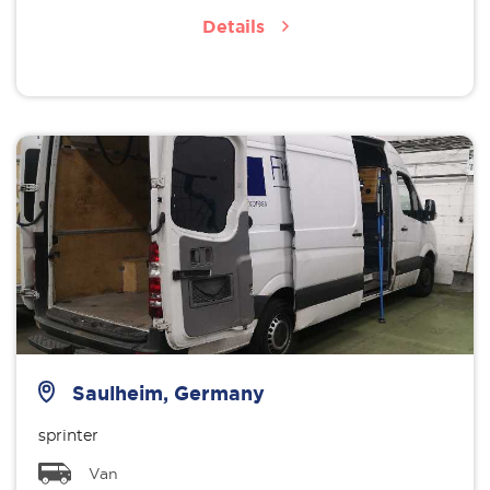
Details
Saulheim, Germany
sprinter
Van