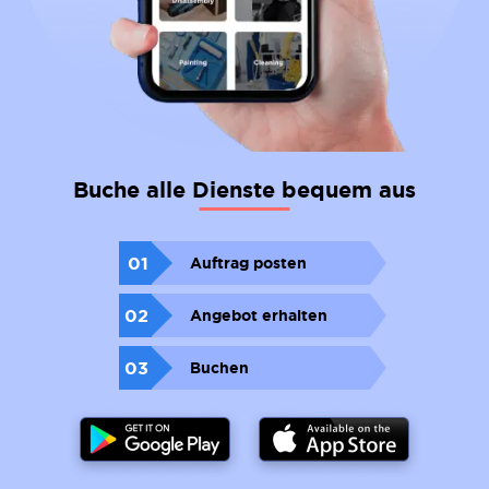
Buche alle Dienste bequem aus
01
Auftrag posten
02
Angebot erhalten
03
Buchen