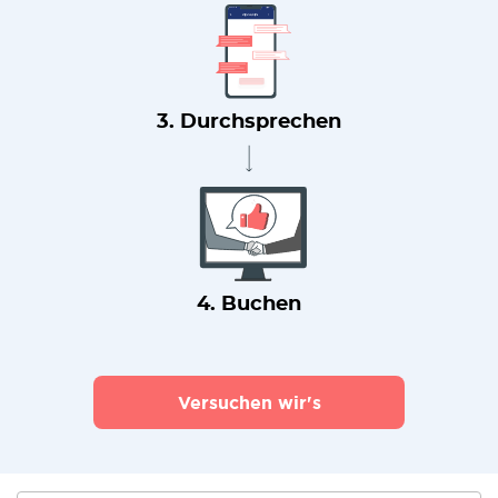
3. Durchsprechen
4. Buchen
Versuchen wir's