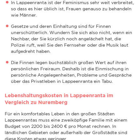
In Lappeenranta ist der Feminismus sehr weit verbreitet,
so dass es hier üblich ist, Frauen genauso zu behandeln
wie Männer.
Gesetze und deren Einhaltung sind für Finnen
unerschütterlich. Wundern Sie sich also nicht, wenn ein
Nachbar, der Sie kürzlich noch angelächelt hat, die
Polizei ruft, weil Sie den Fernseher oder die Musik laut
aufgedreht haben.
Die Finnen legen buchstäblich großen Wert auf ihren
persönlichen Freiraum. Deshalb ist die Einmischung in
persönliche Angelegenheiten, Probleme und Gespräche
über das Privatleben in Lappeenranta ein Tabu.
Lebenshaltungskosten in Lappeenranta im
Vergleich zu Nuremberg
Für ein komfortables Leben in den großen Städten
Lappeenrantas muss eine zweiköpfige Familie mit einem
Budget von 2200 bis 2400 € pro Monat rechnen. In
ländlichen Gebieten oder außerhalb der Großstädte sind
diese Kosten etwas geringer.