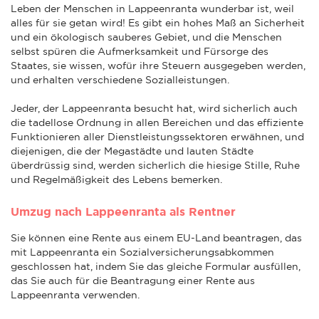
Leben der Menschen in Lappeenranta wunderbar ist, weil
alles für sie getan wird! Es gibt ein hohes Maß an Sicherheit
und ein ökologisch sauberes Gebiet, und die Menschen
selbst spüren die Aufmerksamkeit und Fürsorge des
Staates, sie wissen, wofür ihre Steuern ausgegeben werden,
und erhalten verschiedene Sozialleistungen.
Jeder, der Lappeenranta besucht hat, wird sicherlich auch
die tadellose Ordnung in allen Bereichen und das effiziente
Funktionieren aller Dienstleistungssektoren erwähnen, und
diejenigen, die der Megastädte und lauten Städte
überdrüssig sind, werden sicherlich die hiesige Stille, Ruhe
und Regelmäßigkeit des Lebens bemerken.
Umzug nach Lappeenranta als Rentner
Sie können eine Rente aus einem EU-Land beantragen, das
mit Lappeenranta ein Sozialversicherungsabkommen
geschlossen hat, indem Sie das gleiche Formular ausfüllen,
das Sie auch für die Beantragung einer Rente aus
Lappeenranta verwenden.