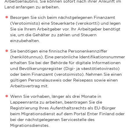
Arbeitserlaubnis. Sie können sofort nach ihrer Ankunft im
Land anfangen zu arbeiten.
Besorgen Sie sich beim nächstgelegenen Finanzamt
(Verotoimisto) eine Steuerkarte (verokortti) und legen
Sie sie Ihrem Arbeitgeber vor. Ihr Arbeitgeber benötigt
sie, um die Gehälter zu zahlen und Steuern
einzubehalten.
Sie benötigen eine finnische Personenkennziffer
(henkilötunnus). Eine persönliche Identifikationsnummer
erhalten Sie bei der Behörde für digitale Informationen
und Bevölkerungsregister (Digi- ja väestötietovirasto)
oder beim Finanzamt (verotoimisto). Nehmen Sie einen
gültigen Personalausweis oder Reisepass sowie einen
Arbeitsvertrag mit.
Wenn Sie vorhaben, länger als drei Monate in
Lappeenranta zu arbeiten, beantragen Sie die
Registrierung Ihres Aufenthaltsrechts als EU-Bürger
beim Migrationsdienst auf dem Portal Enter Finland oder
bei der nächstgelegenen Servicestelle des
Migrationsdienstes.