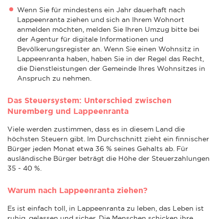
Wenn Sie für mindestens ein Jahr dauerhaft nach
Lappeenranta ziehen und sich an Ihrem Wohnort
anmelden möchten, melden Sie Ihren Umzug bitte bei
der Agentur für digitale Informationen und
Bevölkerungsregister an. Wenn Sie einen Wohnsitz in
Lappeenranta haben, haben Sie in der Regel das Recht,
die Dienstleistungen der Gemeinde Ihres Wohnsitzes in
Anspruch zu nehmen.
Das Steuersystem: Unterschied zwischen
Nuremberg und Lappeenranta
Viele werden zustimmen, dass es in diesem Land die
höchsten Steuern gibt. Im Durchschnitt zieht ein finnischer
Bürger jeden Monat etwa 36 % seines Gehalts ab. Für
ausländische Bürger beträgt die Höhe der Steuerzahlungen
35 - 40 %.
Warum nach Lappeenranta ziehen?
Es ist einfach toll, in Lappeenranta zu leben, das Leben ist
ruhig, gelassen und sicher. Die Menschen schicken ihre