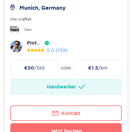
Munich, Germany
Vw crafter
Van
Piot..
5.0
(159)
€50
/Std
oder
€1.5
/km
Handwerker
Kontakt
Jetzt buchen