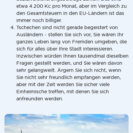
etwa 4.200 Kc pro Monat, aber im Vergleich zu
den Gesamtsteuern in den EU-Ländern ist das
immer noch billiger.
Tschechen sind nicht gerade begeistert von
Ausländern - stellen Sie sich vor, Sie wären Ihr
ganzes Leben lang von Fremden umgeben, die
sich für alles über Ihre Stadt interessieren.
Inzwischen würden Ihnen tausendmal dieselben
Fragen gestellt werden, und Sie wären davon
sehr gelangweilt. Ärgern Sie sich nicht, wenn
Sie nicht sehr freundlich empfangen werden,
aber mit der Zeit werden Sie sicher viele
Einheimische treffen, mit denen Sie sich
anfreunden werden.