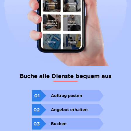
Buche alle Dienste bequem aus
01
Auftrag posten
02
Angebot erhalten
03
Buchen