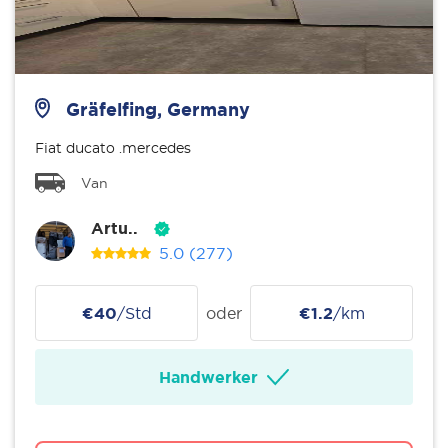
Gräfelfing, Germany
Fiat ducato .mercedes
Van
Artu..
5.0
(277)
€40
/Std
oder
€1.2
/km
Handwerker