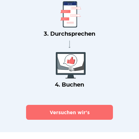
3. Durchsprechen
4. Buchen
Versuchen wir's