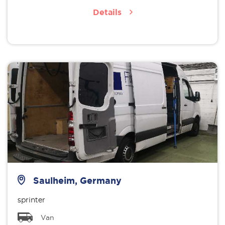
Details
Saulheim, Germany
sprinter
Van