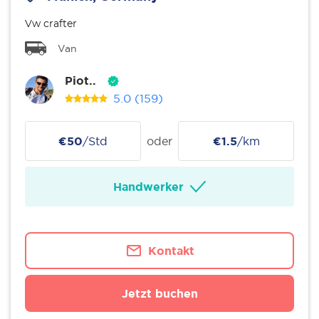
Vw crafter
Van
Piot..
5.0
(159)
€50
/Std
oder
€1.5
/km
Handwerker
Kontakt
Jetzt buchen