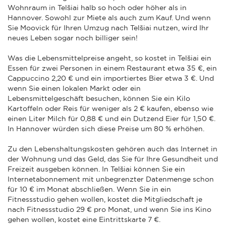
Wohnraum in Telšiai halb so hoch oder höher als in
Hannover. Sowohl zur Miete als auch zum Kauf. Und wenn
Sie Moovick für Ihren Umzug nach Telšiai nutzen, wird Ihr
neues Leben sogar noch billiger sein!
Was die Lebensmittelpreise angeht, so kostet in Telšiai ein
Essen für zwei Personen in einem Restaurant etwa 35 €, ein
Cappuccino 2,20 € und ein importiertes Bier etwa 3 €. Und
wenn Sie einen lokalen Markt oder ein
Lebensmittelgeschäft besuchen, können Sie ein Kilo
Kartoffeln oder Reis für weniger als 2 € kaufen, ebenso wie
einen Liter Milch für 0,88 € und ein Dutzend Eier für 1,50 €.
In Hannover würden sich diese Preise um 80 % erhöhen.
Zu den Lebenshaltungskosten gehören auch das Internet in
der Wohnung und das Geld, das Sie für Ihre Gesundheit und
Freizeit ausgeben können. In Telšiai können Sie ein
Internetabonnement mit unbegrenzter Datenmenge schon
für 10 € im Monat abschließen. Wenn Sie in ein
Fitnessstudio gehen wollen, kostet die Mitgliedschaft je
nach Fitnessstudio 29 € pro Monat, und wenn Sie ins Kino
gehen wollen, kostet eine Eintrittskarte 7 €.