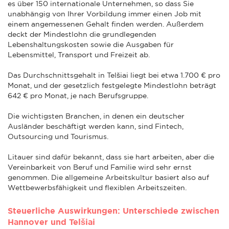
es über 150 internationale Unternehmen, so dass Sie
unabhängig von Ihrer Vorbildung immer einen Job mit
einem angemessenen Gehalt finden werden. Außerdem
deckt der Mindestlohn die grundlegenden
Lebenshaltungskosten sowie die Ausgaben für
Lebensmittel, Transport und Freizeit ab.
Das Durchschnittsgehalt in Telšiai liegt bei etwa 1.700 € pro
Monat, und der gesetzlich festgelegte Mindestlohn beträgt
642 € pro Monat, je nach Berufsgruppe.
Die wichtigsten Branchen, in denen ein deutscher
Ausländer beschäftigt werden kann, sind Fintech,
Outsourcing und Tourismus.
Litauer sind dafür bekannt, dass sie hart arbeiten, aber die
Vereinbarkeit von Beruf und Familie wird sehr ernst
genommen. Die allgemeine Arbeitskultur basiert also auf
Wettbewerbsfähigkeit und flexiblen Arbeitszeiten.
Steuerliche Auswirkungen: Unterschiede zwischen
Hannover und Telšiai