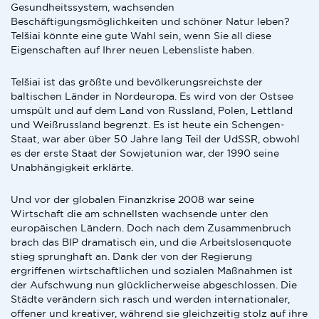
Gesundheitssystem, wachsenden
Beschäftigungsmöglichkeiten und schöner Natur leben?
Telšiai könnte eine gute Wahl sein, wenn Sie all diese
Eigenschaften auf Ihrer neuen Lebensliste haben.
Telšiai ist das größte und bevölkerungsreichste der
baltischen Länder in Nordeuropa. Es wird von der Ostsee
umspült und auf dem Land von Russland, Polen, Lettland
und Weißrussland begrenzt. Es ist heute ein Schengen-
Staat, war aber über 50 Jahre lang Teil der UdSSR, obwohl
es der erste Staat der Sowjetunion war, der 1990 seine
Unabhängigkeit erklärte.
Und vor der globalen Finanzkrise 2008 war seine
Wirtschaft die am schnellsten wachsende unter den
europäischen Ländern. Doch nach dem Zusammenbruch
brach das BIP dramatisch ein, und die Arbeitslosenquote
stieg sprunghaft an. Dank der von der Regierung
ergriffenen wirtschaftlichen und sozialen Maßnahmen ist
der Aufschwung nun glücklicherweise abgeschlossen. Die
Städte verändern sich rasch und werden internationaler,
offener und kreativer, während sie gleichzeitig stolz auf ihre