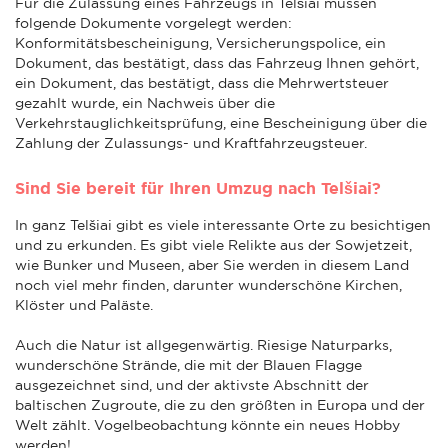
Für die Zulassung eines Fahrzeugs in Telšiai müssen
folgende Dokumente vorgelegt werden:
Konformitätsbescheinigung, Versicherungspolice, ein
Dokument, das bestätigt, dass das Fahrzeug Ihnen gehört,
ein Dokument, das bestätigt, dass die Mehrwertsteuer
gezahlt wurde, ein Nachweis über die
Verkehrstauglichkeitsprüfung, eine Bescheinigung über die
Zahlung der Zulassungs- und Kraftfahrzeugsteuer.
Sind Sie bereit für Ihren Umzug nach Telšiai?
In ganz Telšiai gibt es viele interessante Orte zu besichtigen
und zu erkunden. Es gibt viele Relikte aus der Sowjetzeit,
wie Bunker und Museen, aber Sie werden in diesem Land
noch viel mehr finden, darunter wunderschöne Kirchen,
Klöster und Paläste.
Auch die Natur ist allgegenwärtig. Riesige Naturparks,
wunderschöne Strände, die mit der Blauen Flagge
ausgezeichnet sind, und der aktivste Abschnitt der
baltischen Zugroute, die zu den größten in Europa und der
Welt zählt. Vogelbeobachtung könnte ein neues Hobby
werden!