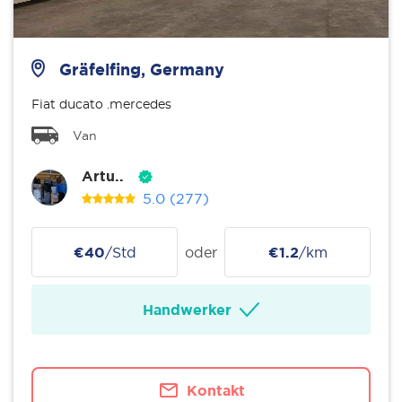
Gräfelfing, Germany
Fiat ducato .mercedes
Van
Artu..
5.0
(277)
€40
/Std
oder
€1.2
/km
Handwerker
Kontakt