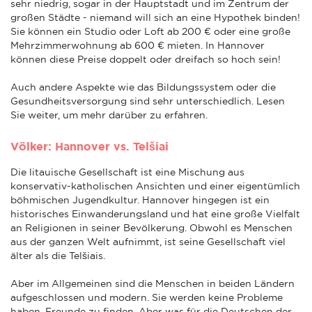
sehr niedrig, sogar in der Hauptstadt und im Zentrum der
großen Städte - niemand will sich an eine Hypothek binden!
Sie können ein Studio oder Loft ab 200 € oder eine große
Mehrzimmerwohnung ab 600 € mieten. In Hannover
können diese Preise doppelt oder dreifach so hoch sein!
Auch andere Aspekte wie das Bildungssystem oder die
Gesundheitsversorgung sind sehr unterschiedlich. Lesen
Sie weiter, um mehr darüber zu erfahren.
Völker: Hannover vs. Telšiai
Die litauische Gesellschaft ist eine Mischung aus
konservativ-katholischen Ansichten und einer eigentümlich
böhmischen Jugendkultur. Hannover hingegen ist ein
historisches Einwanderungsland und hat eine große Vielfalt
an Religionen in seiner Bevölkerung. Obwohl es Menschen
aus der ganzen Welt aufnimmt, ist seine Gesellschaft viel
älter als die Telšiais.
Aber im Allgemeinen sind die Menschen in beiden Ländern
aufgeschlossen und modern. Sie werden keine Probleme
haben, Freunde zu finden. Aber was für die Deutschen der