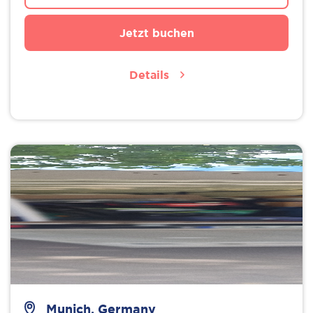
Jetzt buchen
Details
Munich, Germany