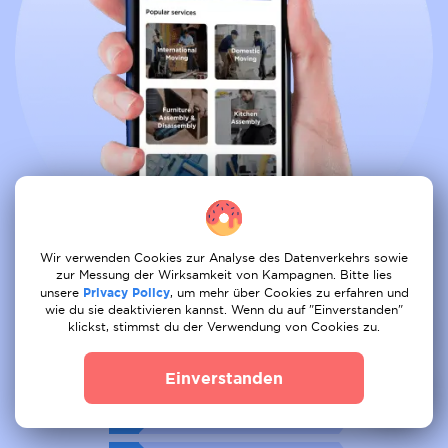
Wir verwenden Cookies zur Analyse des Datenverkehrs sowie
zur Messung der Wirksamkeit von Kampagnen. Bitte lies
unsere
Privacy Policy
, um mehr über Cookies zu erfahren und
Buche alle Dienste bequem aus
wie du sie deaktivieren kannst. Wenn du auf "Einverstanden"
klickst, stimmst du der Verwendung von Cookies zu.
01
Auftrag posten
Einverstanden
02
Angebot erhalten