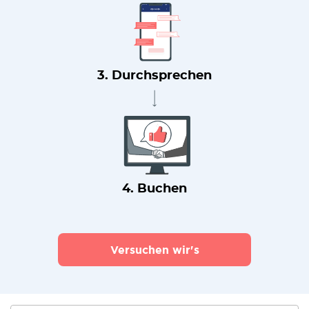
3. Durchsprechen
4. Buchen
Versuchen wir's