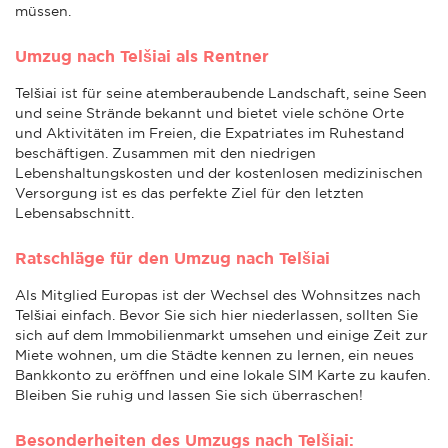
müssen.
Umzug nach Telšiai als Rentner
Telšiai ist für seine atemberaubende Landschaft, seine Seen
und seine Strände bekannt und bietet viele schöne Orte
und Aktivitäten im Freien, die Expatriates im Ruhestand
beschäftigen. Zusammen mit den niedrigen
Lebenshaltungskosten und der kostenlosen medizinischen
Versorgung ist es das perfekte Ziel für den letzten
Lebensabschnitt.
Ratschläge für den Umzug nach Telšiai
Als Mitglied Europas ist der Wechsel des Wohnsitzes nach
Telšiai einfach. Bevor Sie sich hier niederlassen, sollten Sie
sich auf dem Immobilienmarkt umsehen und einige Zeit zur
Miete wohnen, um die Städte kennen zu lernen, ein neues
Bankkonto zu eröffnen und eine lokale SIM Karte zu kaufen.
Bleiben Sie ruhig und lassen Sie sich überraschen!
Besonderheiten des Umzugs nach Telšiai: