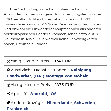
Und die Verbindung zwischen Einheimischen und
Ausländern ist hervorragend. Nach den jüngsten von der
UNO veröffentlichten Daten leben in Telšiai 117 218
Einwanderer, das sind 4,2 % der Bevölkerung des Landes.
Und obwohl die Einwanderer hauptsächlich aus anderen
nordeuropäischen Ländern kommen, leben etwa 2.000
Deutsche in Telšiai - Sie werden keine Schwierigkeiten
haben, Freunde zu finden!
💰Min gleitender Preis - 1174 EUR
🛠Zusätzliche Dienstleistungen -
Reinigung
,
Handwerker
,
(De-) Montage von Möbeln
💰Max gleitender Preis - 2873 EUR
📲App - für
Android
,
IOS
🚚Andere Umzüge -
Niederlande
,
Schweden
,
Frankreich