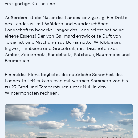
einzigartige Kultur sind.
Außerdem ist die Natur des Landes einzigartig. Ein Drittel
des Landes ist mit Wäldern und wunderschönen
Landschaften bedeckt - sogar das Land selbst hat seine
eigene Essenz! Der von Galimard entwickelte Duft von
Telšiai ist eine Mischung aus Bergamotte, Wildblumen,
Ingwer, Himbeere und Grapefruit, mit Basisnoten aus
Amber, Zedernholz, Sandelholz, Patchouli, Baummoos und
Baumrauch.
Ein mildes Klima begleitet die natürliche Schönheit des
Landes. In Telšiai kann man mit warmen Sommern von bis
zu 25 Grad und Temperaturen unter Null in den
Wintermonaten rechnen.