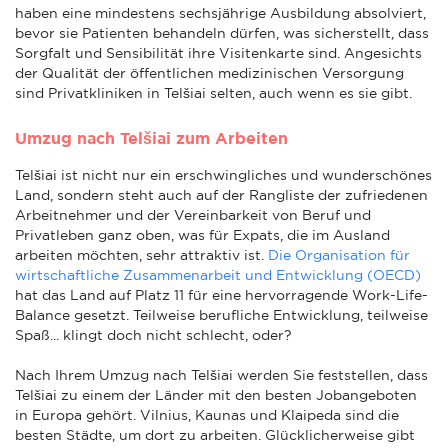
haben eine mindestens sechsjährige Ausbildung absolviert,
bevor sie Patienten behandeln dürfen, was sicherstellt, dass
Sorgfalt und Sensibilität ihre Visitenkarte sind. Angesichts
der Qualität der öffentlichen medizinischen Versorgung
sind Privatkliniken in Telšiai selten, auch wenn es sie gibt.
Umzug nach Telšiai zum Arbeiten
Telšiai ist nicht nur ein erschwingliches und wunderschönes
Land, sondern steht auch auf der Rangliste der zufriedenen
Arbeitnehmer und der Vereinbarkeit von Beruf und
Privatleben ganz oben, was für Expats, die im Ausland
arbeiten möchten, sehr attraktiv ist.
Die Organisation für
wirtschaftliche Zusammenarbeit und Entwicklung (OECD)
hat das Land auf Platz 11 für eine hervorragende Work-Life-
Balance gesetzt. Teilweise berufliche Entwicklung, teilweise
Spaß... klingt doch nicht schlecht, oder?
Nach Ihrem Umzug nach Telšiai werden Sie feststellen, dass
Telšiai zu einem der Länder mit den besten Jobangeboten
in Europa gehört. Vilnius, Kaunas und Klaipeda sind die
besten Städte, um dort zu arbeiten. Glücklicherweise gibt