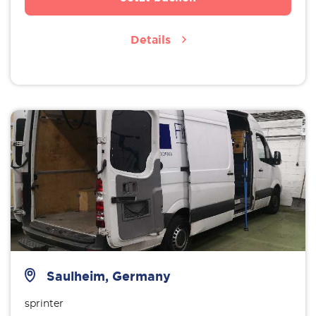
Details
Saulheim, Germany
sprinter