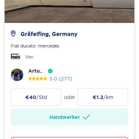
Gräfelfing, Germany
Fiat ducato .mercedes
Van
Artu..
5.0
(277)
€40
/Std
oder
€1.2
/km
Handwerker