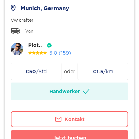
Munich, Germany
Vw crafter
Van
Piot..
5.0
(159)
€50
/Std
oder
€1.5
/km
Handwerker
Kontakt
Jetzt buchen