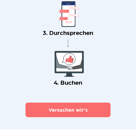
3. Durchsprechen
4. Buchen
Versuchen wir's