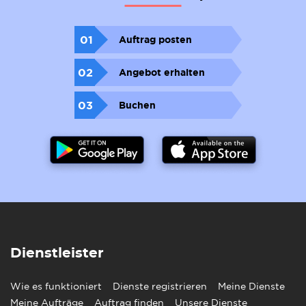
01
Auftrag posten
02
Angebot erhalten
03
Buchen
Dienstleister
Wie es funktioniert
Dienste registrieren
Meine Dienste
Meine Aufträge
Auftrag finden
Unsere Dienste