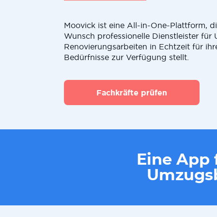
Moovick ist eine All-in-One-Plattform, 
Wunsch professionelle Dienstleister fü
Renovierungsarbeiten in Echtzeit für ihr
Bedürfnisse zur Verfügung stellt.
Fachkräfte prüfen
Eine App f
Umzugsb