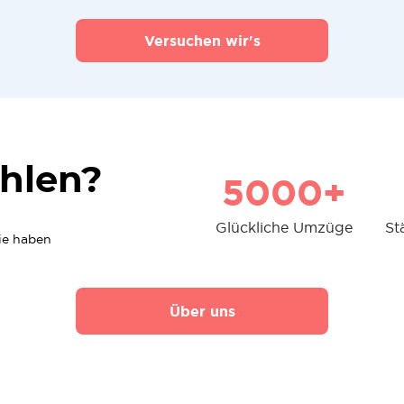
Versuchen wir's
hlen?
5000+
Glückliche Umzüge
St
die haben
Über uns