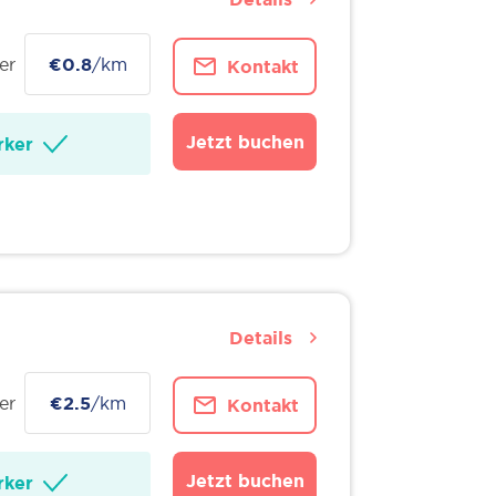
er
€0.8
/km
Kontakt
Jetzt buchen
ker
Details
er
€2.5
/km
Kontakt
Jetzt buchen
ker