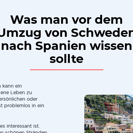
Was man vor dem
Umzug von Schwede
nach Spanien wissen
sollte
 kann ein
gene Leben zu
ersönlichen oder
t problemlos in ein
 interessant ist.
n schönen Stränden