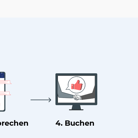
prechen
4. Buchen