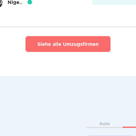
Nige..
Siehe alle Umzugsfirmen
Auto