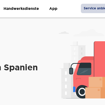
Handwerksdienste
App
Service anbi
 Spanien