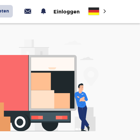
eten
Einloggen