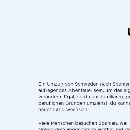
Ein Umzug von Schweden nach Spanien
aufregendes Abenteuer sein, um das ei
verändern. Egal, ob du aus familiären, p
beruflichen Gründen umziehst, du kanns
neues Land wechseln.
Viele Menschen besuchen Spanien, weil es
Neben dem angenehmen Wetter und de