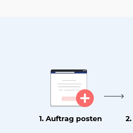
1. Auftrag posten
2