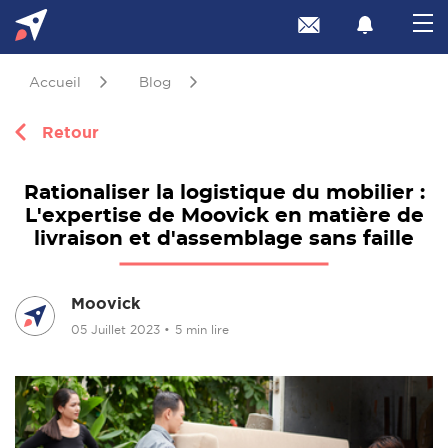
Accueil
Blog
Retour
Rationaliser la logistique du mobilier :
L'expertise de Moovick en matière de
livraison et d'assemblage sans faille
Moovick
05 Juillet 2023
•
5 min lire