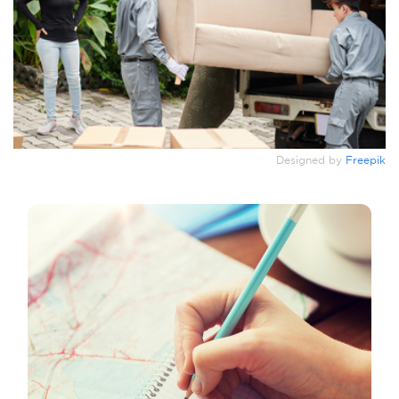
Designed by
Freepik