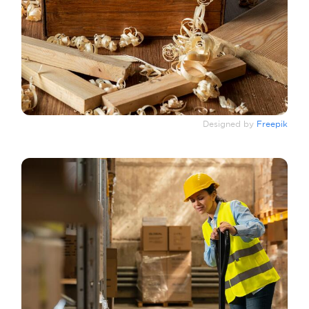
Designed by
Freepik