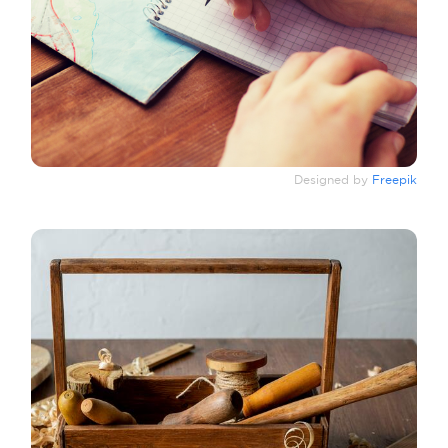
Designed by
Freepik