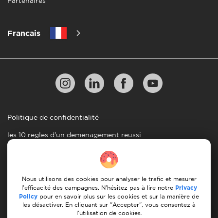
Partenaires
Francais
Politique de confidentialité
les 10 regles d'un demenagement reussi
Lignes directrices en matiere de paiement
Conditions générales d'utilisation
Nous utilisons des cookies pour analyser le trafic et mesurer
Annulation et remboursement
l'efficacité des campagnes. N'hésitez pas à lire notre
Privacy
Policy
pour en savoir plus sur les cookies et sur la manière de
les désactiver. En cliquant sur "Accepter", vous consentez à
© 2026 Moovick. Nous utilisons des images de stock
l'utilisation de cookies.