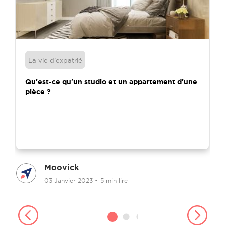
La vie d'expatrié
Qu'est-ce qu'un studio et un appartement d'une
pièce ?
Moovick
03 Janvier 2023
•
5 min lire