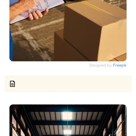
Designed by
Freepik