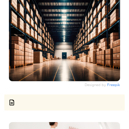
Designed by
Freepik