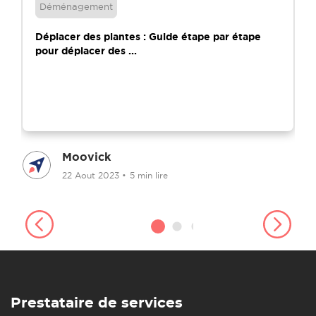
Déménagement
Déplacer des plantes : Guide étape par étape
pour déplacer des ...
Moovick
22 Aout 2023
•
5 min lire
Prestataire de services