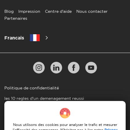
Blog
Impression
Centre d'aide
Nous contacter
Partenaires
Francais
Politique de confidentialité
les 10 regles d'un demenagement reussi
Lignes directrices en matiere de paiement
Conditions générales d'utilisation
Nous utilisons des cookies pour analyser le trafic et mesurer
Annulation et remboursement
Privacy