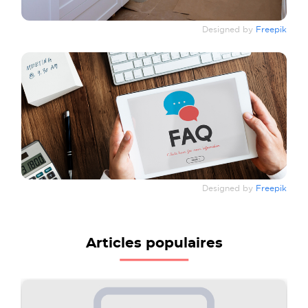
Designed by
Freepik
Designed by
Freepik
Articles populaires