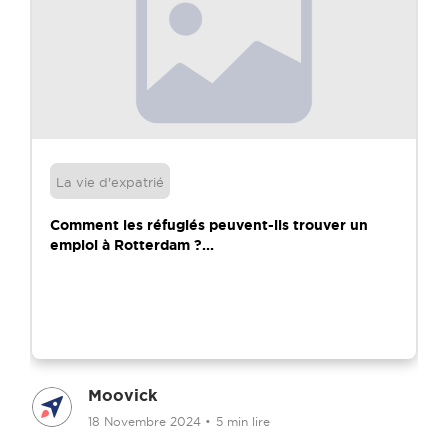
La vie d'expatrié
Comment les réfugiés peuvent-ils trouver un
emploi à Rotterdam ?...
Moovick
18 Novembre 2024
•
5 min lire