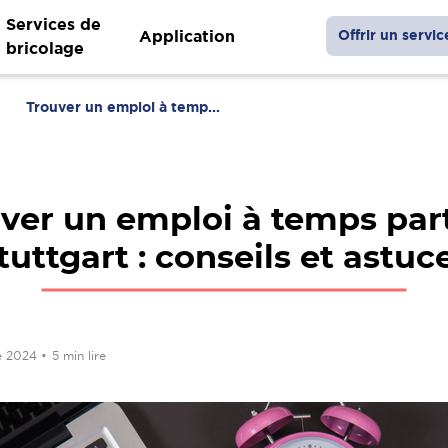
Services de
Application
Offrir un servic
bricolage
Trouver un emploi à temp...
ver un emploi à temps part
tuttgart : conseils et astuc
e 2024
•
5 min lire