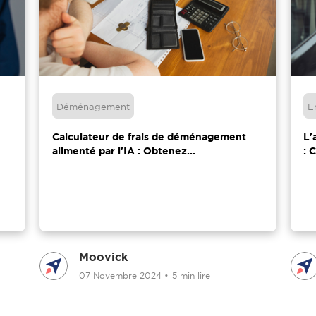
Déménagement
E
Calculateur de frais de déménagement
L'
alimenté par l'IA : Obtenez...
: 
Moovick
07 Novembre 2024
•
5 min lire