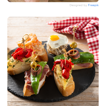
Designed by
Freepik