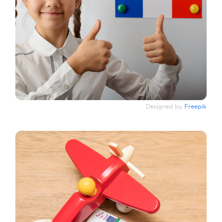
Designed by
Freepik