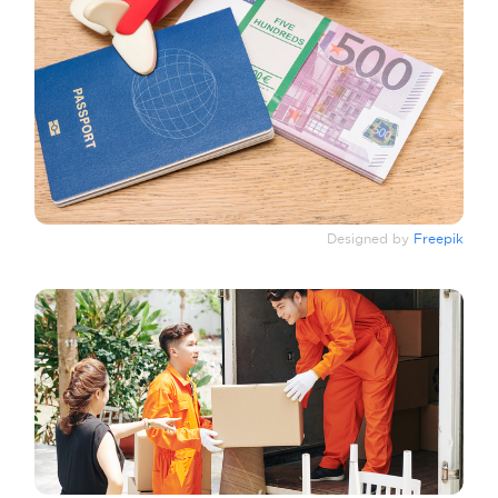
Designed by
Freepik