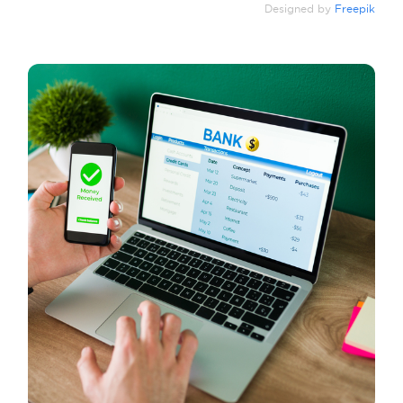
Designed by
Freepik