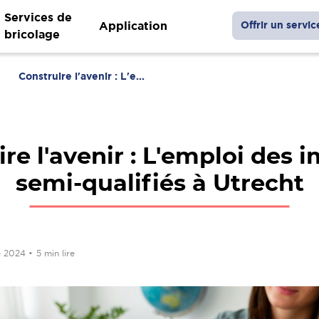
Services de
Application
Offrir un servic
bricolage
Construire l'avenir : L'e...
re l'avenir : L'emploi des
semi-qualifiés à Utrecht
e 2024
•
5 min lire