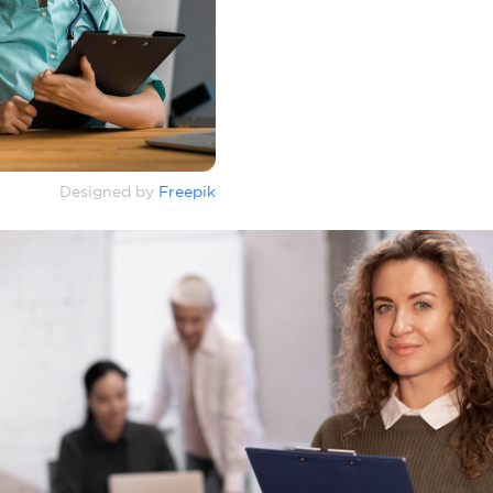
Designed by
Freepik