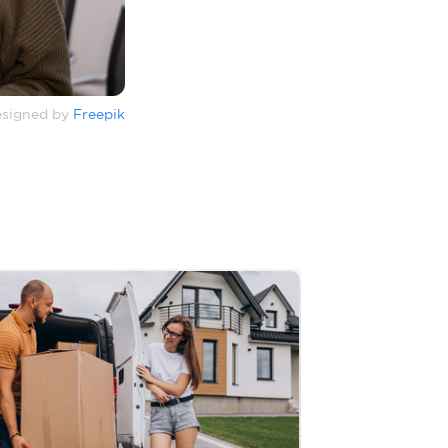
signed by
Freepik