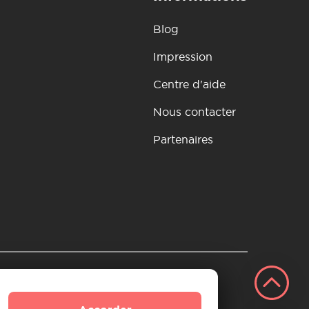
Blog
Impression
Centre d'aide
Nous contacter
Partenaires
si
tion et remboursement