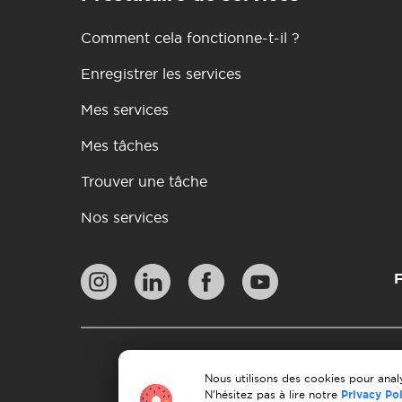
Comment cela fonctionne-t-il ?
Enregistrer les services
Mes services
Mes tâches
Trouver une tâche
Nos services
F
Pol
Lignes directrices en 
Nous utilisons des cookies pour analy
N'hésitez pas à lire notre
Privacy Po