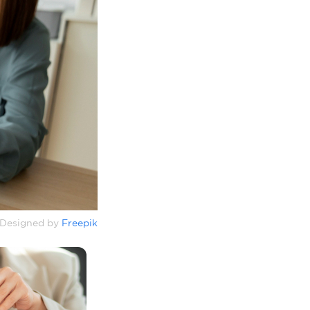
Designed by
Freepik