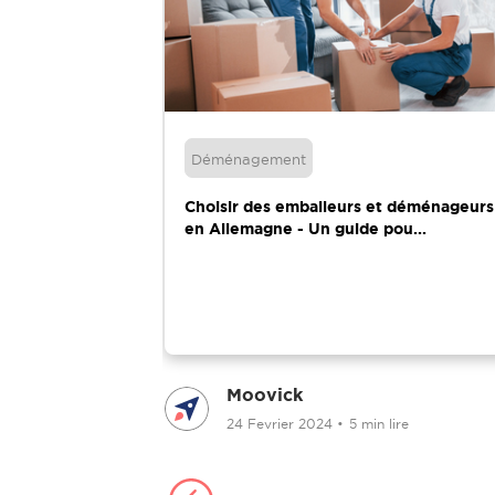
Déménagement
s techniques
Choisir des emballeurs et déménageurs
e ...
en Allemagne - Un guide pou...
Moovick
24 Fevrier 2024
•
5 min lire