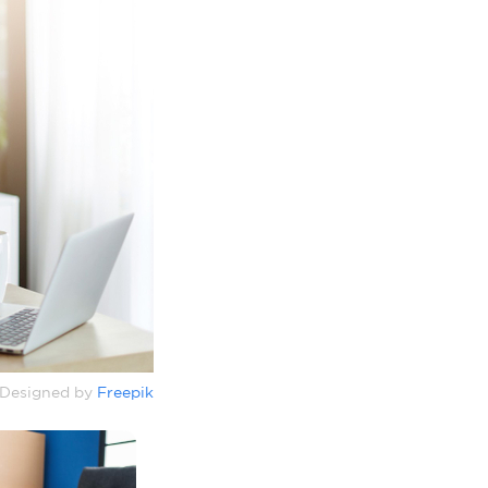
Designed by
Freepik