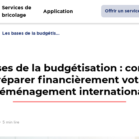
Services de
Application
Offrir un servic
bricolage
Les bases de la budgétis...
ses de la budgétisation : 
réparer financièrement vot
éménagement internation
•
5 min lire