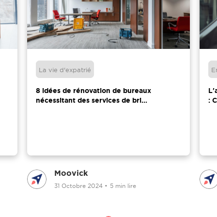
La vie d'expatrié
E
8 idées de rénovation de bureaux
L'
nécessitant des services de bri...
: 
Moovick
31 Octobre 2024
•
5 min lire