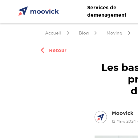
Services de
demenagement
Accueil
Blog
Moving
Retour
Les ba
p
d
Moovick
12 Mars 2024