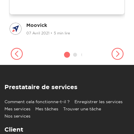
Moovick
07 Avril 2021
•
5 min lire
Prestataire de services
Comment cela fonctionne-t-il ?
Enregistrer les services
Mes services
Mes tâches
Trouver une tâche
Nos services
Client