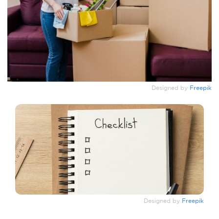
Designed by
Freepik
Designed by
Freepik