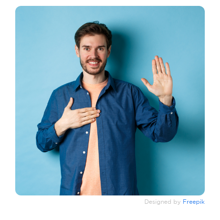
Designed by
Freepik