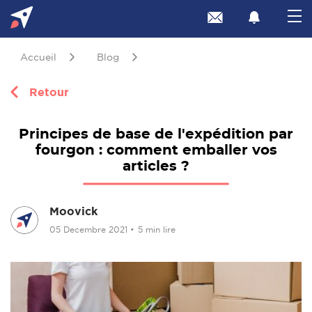
Accueil
Blog
Retour
Principes de base de l'expédition par
fourgon : comment emballer vos
articles ?
Moovick
05 Decembre 2021
•
5 min lire