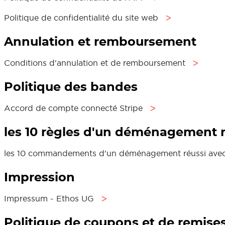
Politique de confidentialité du site web
ᐳ
Annulation et remboursement
Conditions d'annulation et de remboursement
ᐳ
Politique des bandes
Accord de compte connecté Stripe
ᐳ
les 10 règles d'un déménagement r
les 10 commandements d'un déménagement réussi ave
Impression
Impressum - Ethos UG
ᐳ
Politique de coupons et de remise