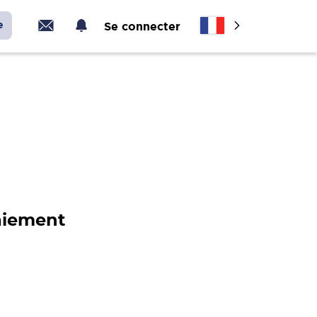
e
Se connecter
paiement