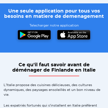
Une seule application pour tous vos
besoins en matiere de demenagement
Telecharger notre application
Ce qu'il faut savoir avant de
déménager de Finlande en Italie
L'Italie propose des cuisines délicieuses, des cultures
dynamiques, des paysages ensoleillés et un bon niveau de
vie.
Les expatriés fortunés qui s'installent en Italie préfèrent