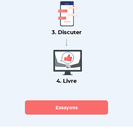
3. Discuter
4. Livre
Essayons