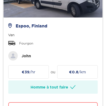
Espoo, Finland
Van
Fourgon
John
€39
/hr
ou
€0.8
/km
Homme à tout faire