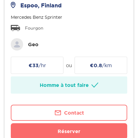
Espoo, Finland
Mercedes Benz Sprinter
Fourgon
Geo
€33
/hr
ou
€0.8
/km
Homme à tout faire
Contact
Réserver